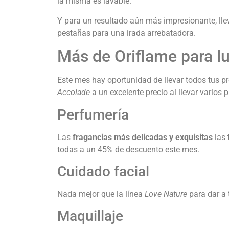
la misma es lavable.
Y para un resultado aún más impresionante, llev
pestañas para una irada arrebatadora.
Más de Oriflame para lu
Este mes hay oportunidad de llevar todos tus p
Accolade
a un excelente precio al llevar varios 
Perfumería
Las
fragancias más delicadas y exquisitas
las
todas a un 45% de descuento este mes.
Cuidado facial
Nada mejor que la línea
Love Nature
para dar a 
Maquillaje