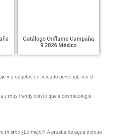
paña
Catálogo Oriflame Campaña
9 2026 México
je y productos de cuidado personal, con el
ía y muy trendy con lo que a cosmetología
o ya mismo ¿Lo mejor? A prueba de agua porque