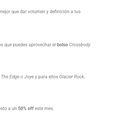
mejor que dar volumen y definición a tus
mos que puedes aprovechar el
bolso
Crossbody
 The Edge o Joye
y para ellos
Glacier Rock
,
 esto a un
50% off
este mes.