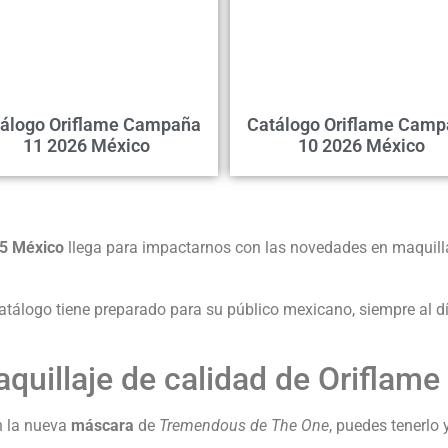
álogo Oriflame Campaña
Catálogo Oriflame Cam
11 2026 México
10 2026 México
25 México
llega para impactarnos con las novedades en maquilla
tálogo tiene preparado para su público mexicano, siempre al d
uillaje de calidad de Oriflame
n la nueva
máscara
de
Tremendous de The One
, puedes tenerl