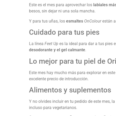
Este es el mes para aprovechar los
labiales má
besos, sin dejar ni una sola mancha.
Y para tus uñas, los
esmaltes
OnColour
están a
Cuidado para tus pies
La línea
Feet Up
es la ideal para dar a tus pies
desodorante y el gel calmante
.
Lo mejor para tu piel de Or
Este mes hay mucho más para explorar en est
excelente precio de introducción.
Alimentos y suplementos
Y no olvides incluir en tu pedido de este mes, l
incluso para vegetarianos.