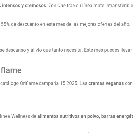
s intensos y cremosos
.
The One
trae su línea mate intransferi
 55% de descuento en este mes de las mejores ofertas del año.
 ese descanso y alivio que tanto necesita. Este mes puedes llevar
iflame
e catálogo Oriflame campaña 15 2025. Las
cremas veganas
con
a línea Wellness de
alimentos nutritivos en polvo, barras energé