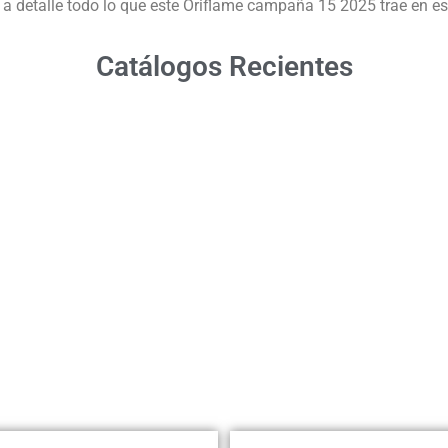
detalle todo lo que este Oriflame campaña 15 2025 trae en es
Catálogos Recientes