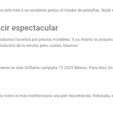
a este mes a un excelente precio, el rizador de pestañas. Nada 
cir espectacular
roductos favoritos por precios increíbles. Y, ya mismo te avisa
productos de tu revista, pero, cuáles, Veamos:
 tienes en este Oriflame campaña 15 2025 México. Para ellas
On
tu rostro lo más nutritivo para una piel rejuvenecida, hidratada,