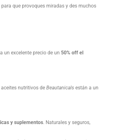
ble para que provoques miradas y des muchos
 a un excelente precio de un
50% off el
 aceites nutritivos de
Beautanicals
están a un
ticas y suplementos
. Naturales y seguros,