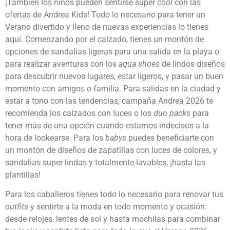
¡También los niños pueden sentirse super
cool
con las
ofertas de Andrea Kids! Todo lo necesario para tener un
Verano divertido y lleno de nuevas experiencias lo tienes
aquí. Comenzando por el calzado, tienes un montón de
opciones de sandalias ligeras para una salida en la playa o
para realizar aventuras con los
aqua shoes
de lindos diseños
para descubrir nuevos lugares, estar ligeros, y pasar un buen
momento con amigos o familia. Para salidas en la ciudad y
estar a tono con las tendencias, campaña Andrea 2026 te
recomienda los calzados con luces o los
duo packs
para
tener más de una opción cuando estamos indecisos a la
hora de lookearse. Para los
babys
puedes beneficiarte con
un montón de diseños de zapatillas con luces de colores, y
sandalias super lindas y totalmente lavables, ¡hasta las
plantillas!
Para los caballeros tienes todo lo necesario para renovar tus
outfits
y sentirte a la moda en todo momento y ocasión:
desde relojes, lentes de sol y hasta mochilas para combinar