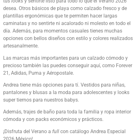
tus
looks
y sentirte listo para todo lo que el Verano 2026
desea. Otros básicos de playa como calzado fresco y de
plantillas ergonómicas que te permiten hacer largas
caminatas y no sentirte ni acalorado ni molesto en todo el
día. Además, para momentos casuales tienes muchas
opciones con bellos diseños con estilo y colores realizados
artesanalmente.
Las marcas más importantes para un calzado cómodo y
precioso también las puedes conseguir aquí, como Forever
21, Adidas, Puma y Aéropostale.
Andrea tiene más opciones para tí. Vestidos para niñas,
pantalones y blusas a la moda para adolescentes y looks
super tiernos para nuestros babys.
Además, trajes de baño para toda la familia y ropa interior
cómoda y con packs económicos y prácticos.
¡Disfruta del Verano a
full
con catálogo Andrea Especial
2026 México!