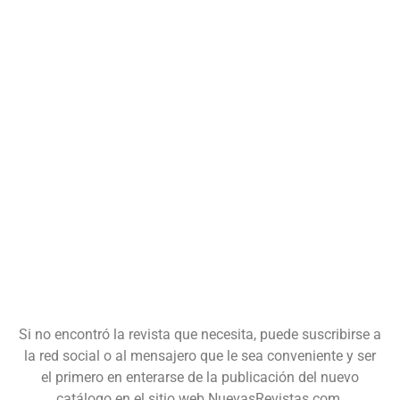
Si no encontró la revista que necesita, puede suscribirse a
la red social o al mensajero que le sea conveniente y ser
el primero en enterarse de la publicación del nuevo
catálogo en el sitio web NuevasRevistas.com.