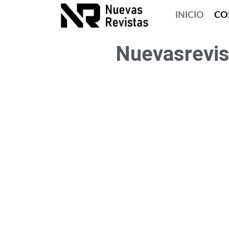
INICIO
CO
Nuevasrevi