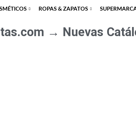
SMÉTICOS
ROPAS & ZAPATOS
SUPERMARC
stas.com → Nuevas Catál