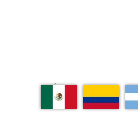
MÉXICO
COLOMBIA
AR