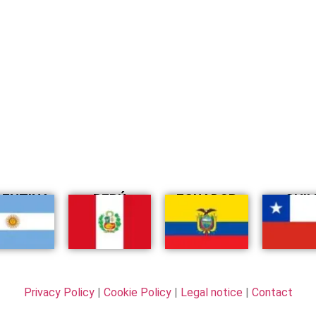
GENTINA
PERÚ
ECUADOR
CHIL
Privacy Policy
|
Cookie Policy
|
Legal notice
|
Contact