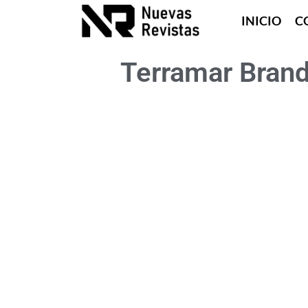
INICIO
C
Terramar Brand