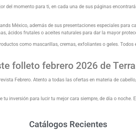
or del momento para ti, en cada una de sus páginas encontrarás 
rands México, además de sus presentaciones especiales para ca
s, ácidos frutales o aceites naturales para dar la mayor protecci
roductos como mascarillas, cremas, exfoliantes o geles. Todos e
te folleto febrero 2026 de Ter
vista Febrero. Atento a todas las ofertas en materia de cabello,
 tu inversión para lucir tu mejor cara siempre, de día o noche. 
Catálogos Recientes