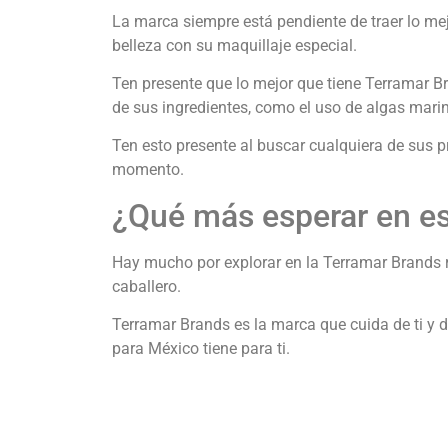
La marca siempre está pendiente de traer lo mej
belleza con su maquillaje especial.
Ten presente que lo mejor que tiene Terramar B
de sus ingredientes, como el uso de algas marina
Ten esto presente al buscar cualquiera de sus p
momento.
¿Qué más esperar en es
Hay mucho por explorar en la Terramar Brands re
caballero.
Terramar Brands es la marca que cuida de ti y de
para México tiene para ti.