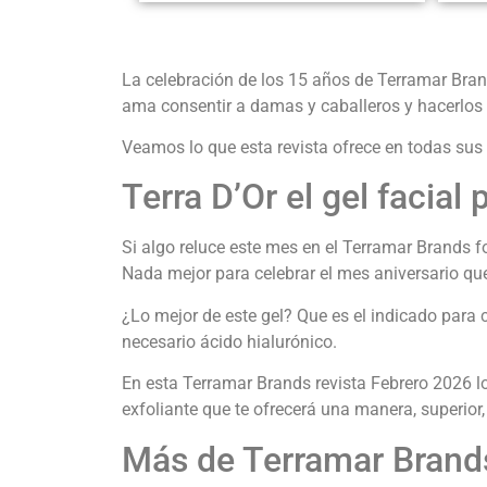
La celebración de los 15 años de Terramar Bra
ama consentir a damas y caballeros y hacerlos l
Veamos lo que esta revista ofrece en todas sus
Terra D’Or el gel facial 
Si algo reluce este mes en el Terramar Brands f
Nada mejor para celebrar el mes aniversario q
¿Lo mejor de este gel? Que es el indicado para 
necesario ácido hialurónico.
En esta Terramar Brands revista Febrero 2026 lo
exfoliante que te ofrecerá una manera, superior, d
Más de Terramar Brand