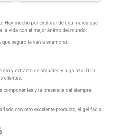
co. Hay mucho por explorar de una marca que
ta la vida con el mejor ánimo del mundo.
% que seguro te van a enamorar.
oro y extracto de orquídea y alga azul D’Or.
 clientes.
sus componentes y la presencia del siempre
ñado con otro excelente producto, el gel facial
6