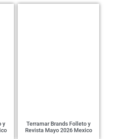
o y
Terramar Brands Folleto y
ico
Revista Mayo 2026 Mexico