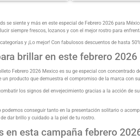
nds se siente y más en este especial de Febrero 2026 para Méxi
ucir siempre frescos, lozanos y con el mejor rostro para enfren
 categorías y ¡Lo mejor! Con fabulosos descuentos de hasta 50
para brillar en este febrero 2026
olleto Febrero 2026 Mexico es su ge especial con concentrado de 
ue un producto que demuestra el compromiso de la marca con sus
combatir los signos del envejecimiento gracias a la acción de 
 podemos conseguir tanto en la presentación solitario o acompa
e dar brillo y cuidado a la piel de tu rostro.
s en esta campaña febrero 202