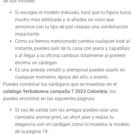
de sus virtudes.
Si escoges el modelo indicado, hará que tu figura luzca
mucho más estilizada y si añades un color que
armonice con tu tipo de piel crearás una combinación
impactante.
Como ya hemos mencionado cambia cualquier look al
instante, puedes salir de tu casa con jeans y zapatillas
y al llegar a la oficina cambias totalmente al ponerte
encima un cárdigan
Es una prenda versátil y atemporal puedes usarlo en
cualquier momento, época del año, o evento.
Puedes combinar los cárdigans que se muestran en el
c
atálogo Yerbabuena campaña 7 2023 Colombia
, los
puedes encontrar en las siguientes páginas:
Si vas de salida con las amigas puedes usar una
camiseta animal print, un short jean y realza tu
elegancia con un cárdigan como lo muestra la modelo
de la página 18.