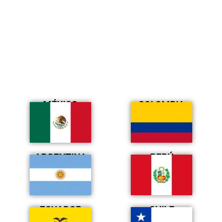
MÉXICO
COLOMBIA
ARGENTINA
PERÚ
ECUADOR
CHILE