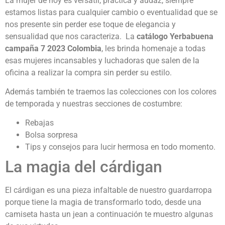
La mujer de hoy es versátil, práctica y audaz, siempre
estamos listas para cualquier cambio o eventualidad que se
nos presente sin perder ese toque de elegancia y
sensualidad que nos caracteriza. La
c
atálogo Yerbabuena
campaña 7 2023 Colombia
, les brinda homenaje a todas
esas mujeres incansables y luchadoras que salen de la
oficina a realizar la compra sin perder su estilo.
Además también te traemos las colecciones con los colores
de temporada y nuestras secciones de costumbre:
Rebajas
Bolsa sorpresa
Tips y consejos para lucir hermosa en todo momento.
La magia del cárdigan
El cárdigan es una pieza infaltable de nuestro guardarropa
porque tiene la magia de transformarlo todo, desde una
camiseta hasta un jean a continuación te muestro algunas