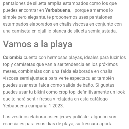
pantalones de silueta amplia estampados como los que
puedes encontrar en
Yerbabuena
, porque amamos lo
simple pero elegante, te proponemos uses pantalones
estampados elaborados en chalis viscosa en conjunto con
una camiseta en ojalillo blanca de silueta semiajustada.
Vamos a la playa
Colombia
cuenta con hermosas playas, ideales para lucir los
top y camisetas que van a ser tendencia en los próximos
meses, combinalas con una falda elaborada en chalis
viscosa semiajustada para verte espectacular, también
puedes usar esta falda como salida de baño. Si gustas
puedes usar tu bikini como crop top; definitivamente un look
que te hará sentir fresca y relajada en esta catálogo
Yerbabuena campaña 1 2023.
Los vestidos elaborados en jersey poliéster algodón son
especiales para esos días de playa, su frescura aporta