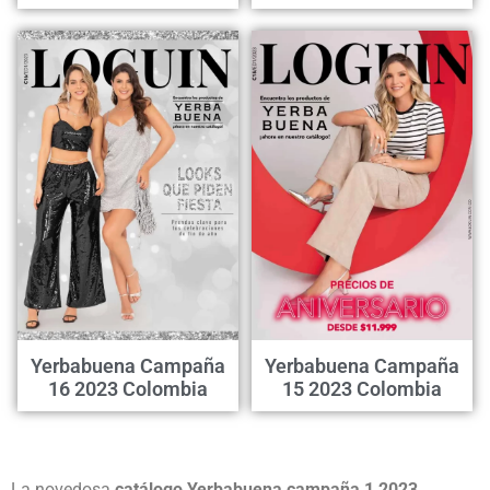
Yerbabuena Campaña
Yerbabuena Campaña
16 2023 Colombia
15 2023 Colombia
La novedosa
c
atálogo Yerbabuena campaña 1 2023