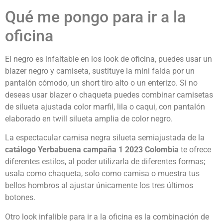
Qué me pongo para ir a la
oficina
El negro es infaltable en los look de oficina, puedes usar un
blazer negro y camiseta, sustituye la mini falda por un
pantalón cómodo, un short tiro alto o un enterizo. Si no
deseas usar blazer o chaqueta puedes combinar camisetas
de silueta ajustada color marfil, lila o caqui, con pantalón
elaborado en twill silueta amplia de color negro.
La espectacular camisa negra silueta semiajustada de la
c
atálogo Yerbabuena campaña 1 2023 Colombia
te ofrece
diferentes estilos, al poder utilizarla de diferentes formas;
usala como chaqueta, solo como camisa o muestra tus
bellos hombros al ajustar únicamente los tres últimos
botones.
Otro look infalible para ir a la oficina es la combinación de