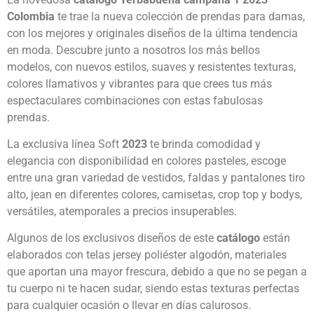
Colombia
te trae la nueva colección de prendas para damas,
con los mejores y originales diseños de la última tendencia
en moda. Descubre junto a nosotros los más bellos
modelos, con nuevos estilos, suaves y resistentes texturas,
colores llamativos y vibrantes para que crees tus más
espectaculares combinaciones con estas fabulosas
prendas.
La exclusiva línea Soft
2023
te brinda comodidad y
elegancia con disponibilidad en colores pasteles, escoge
entre una gran variedad de vestidos, faldas y pantalones tiro
alto, jean en diferentes colores, camisetas, crop top y bodys,
versátiles, atemporales a precios insuperables.
Algunos de los exclusivos diseños de este
catálogo
están
elaborados con telas jersey poliéster algodón, materiales
que aportan una mayor frescura, debido a que no se pegan a
tu cuerpo ni te hacen sudar, siendo estas texturas perfectas
para cualquier ocasión o llevar en días calurosos.