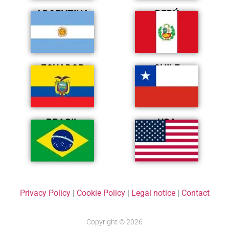
ARGENTINA
PERÚ
ECUADOR
CHILE
BRASIL
USA
Privacy Policy
|
Cookie Policy
|
Legal notice
|
Contact
Copyright © 2026