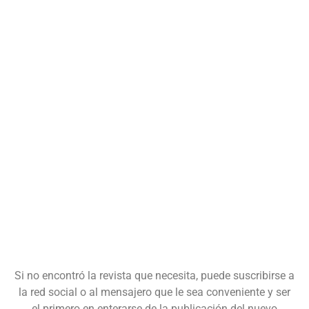
Si no encontró la revista que necesita, puede suscribirse a
la red social o al mensajero que le sea conveniente y ser
el primero en enterarse de la publicación del nuevo