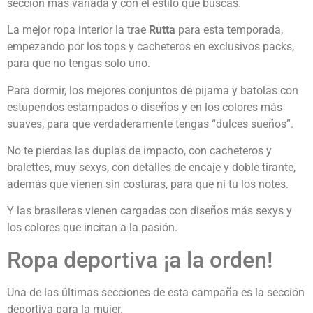
sección más variada y con el estilo que buscas.
La mejor ropa interior la trae
Rutta
para esta temporada,
empezando por los tops y cacheteros en exclusivos packs,
para que no tengas solo uno.
Para dormir, los mejores conjuntos de pijama y batolas con
estupendos estampados o diseños y en los colores más
suaves, para que verdaderamente tengas “dulces sueños”.
No te pierdas las duplas de impacto, con cacheteros y
bralettes, muy sexys, con detalles de encaje y doble tirante,
además que vienen sin costuras, para que ni tu los notes.
Y las brasileras vienen cargadas con diseños más sexys y
los colores que incitan a la pasión.
Ropa deportiva ¡a la orden!
Una de las últimas secciones de esta campaña es la sección
deportiva para la mujer.