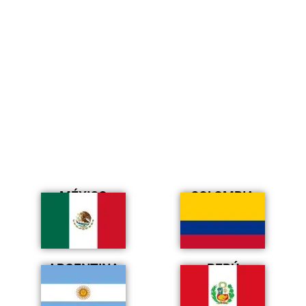
MÉXICO
COLOMBIA
ARGENTINA
PERÚ