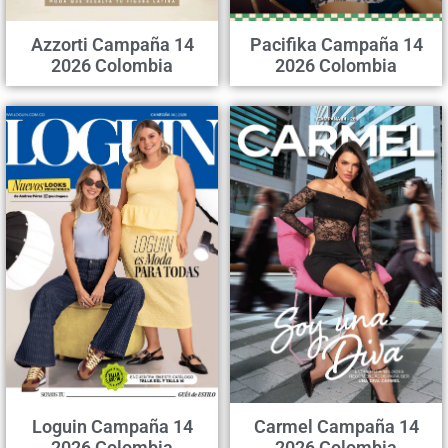
Azzorti Campaña 14
Pacifika Campaña 14
2026 Colombia
2026 Colombia
Loguin Campaña 14
Carmel Campaña 14
2026 Colombia
2026 Colombia