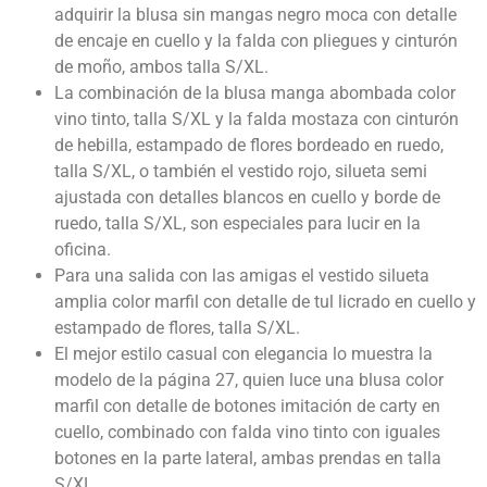
adquirir la blusa sin mangas negro moca con detalle
de encaje en cuello y la falda con pliegues y cinturón
de moño, ambos talla S/XL.
La combinación de la blusa manga abombada color
vino tinto, talla S/XL y la falda mostaza con cinturón
de hebilla, estampado de flores bordeado en ruedo,
talla S/XL, o también el vestido rojo, silueta semi
ajustada con detalles blancos en cuello y borde de
ruedo, talla S/XL, son especiales para lucir en la
oficina.
Para una salida con las amigas el vestido silueta
amplia color marfil con detalle de tul licrado en cuello y
estampado de flores, talla S/XL.
El mejor estilo casual con elegancia lo muestra la
modelo de la página 27, quien luce una blusa color
marfil con detalle de botones imitación de carty en
cuello, combinado con falda vino tinto con iguales
botones en la parte lateral, ambas prendas en talla
S/XL.