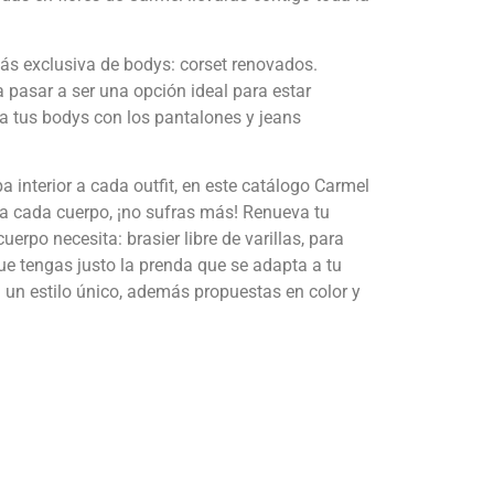
ás exclusiva de bodys: corset renovados.
 pasar a ser una opción ideal para estar
na tus bodys con los pantalones y jeans
a interior a cada outfit, en este catálogo Carmel
a cada cuerpo, ¡no sufras más! Renueva tu
uerpo necesita: brasier libre de varillas, para
ue tengas justo la prenda que se adapta a tu
 un estilo único, además propuestas en color y