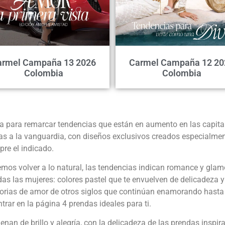
armel Campaña 13 2026
Carmel Campaña 12 20
Colombia
Colombia
para remarcar tendencias que están en aumento en las capita
s a la vanguardia, con diseños exclusivos creados especialment
pre el indicado.
os volver a lo natural, las tendencias indican romance y glam
as las mujeres: colores pastel que te envuelven de delicadeza y 
torias de amor de otros siglos que continúan enamorando hasta el
rar en la página 4 prendas ideales para ti.
nan de brillo y alegría, con la delicadeza de las prendas inspir