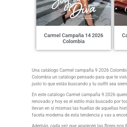
Carmel Campaña 14 2026
C
Colombia
Una catálogo Carmel campaña 9 2026 Colombia 
Colombia un catálogo pensado para que te vista
justo lo que estás buscando y tu outfit sea siem
En este catálogo Carmel campaña 9 2026 querem
renovado y hoy es el estilo más buscado por tod
llevan en sí mismas las huellas de aquellas his
faceta moderna de esta tendencia y vas a encont
Además, cada vez que aparecen las flores nos lle