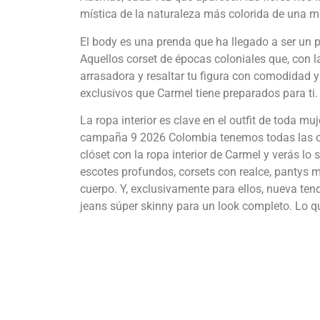
mística de la naturaleza más colorida de una ma
El body es una prenda que ha llegado a ser un 
Aquellos corset de épocas coloniales que, con l
arrasadora y resaltar tu figura con comodidad y
exclusivos que Carmel tiene preparados para ti.
La ropa interior es clave en el outfit de toda m
campaña 9 2026 Colombia tenemos todas las opc
clóset con la ropa interior de Carmel y verás lo 
escotes profundos, corsets con realce, pantys 
cuerpo. Y, exclusivamente para ellos, nueva ten
jeans súper skinny para un look completo. Lo q