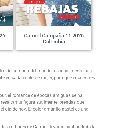
26
Carmel Campaña 11 2026
Colombia
les de la moda del mundo: especialmente para
e en cada estilo de mujer, para que encuentres
our, el romance de épocas antiguas se ha
resaltan tu figura sutilmente, prendas que
 día de hoy. El color amarillo pastel es una
adas en flores de Carmel llevaras contigo toda la