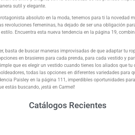
nera sutil y elegante.
protagonista absoluto en la moda, tenemos para ti la novedad m
as revoluciones femeninas, ha dejado de ser una obligación para
 estilo. Encuentra esta nueva tendencia en la página 19, combi
ujer, basta de buscar maneras improvisadas de que adaptar tu rop
iones en brasieres para cada prenda, para cada vestido y par
simple que es elegir un vestido cuando tienes los aliados que tu c
moldeadores, todas las opciones en diferentes variedades para q
dencia Paisley en la página 111, imperdibles oportunidades para
ue estás buscando, ¡está en Carmel!
Catálogos Recientes