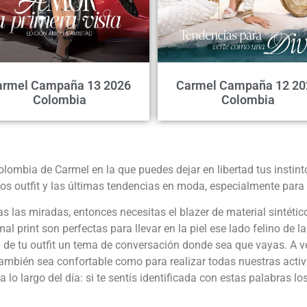
armel Campaña 13 2026
Carmel Campaña 12 20
Colombia
Colombia
mbia de Carmel en la que puedes dejar en libertad tus instint
evos outfit y las últimas tendencias en moda, especialmente para t
das las miradas, entonces necesitas el blazer de material sintét
 print son perfectas para llevar en la piel ese lado felino de 
de tu outfit un tema de conversación donde sea que vayas. A vece
ambién sea confortable como para realizar todas nuestras activid
lo largo del día: si te sentís identificada con estas palabras l