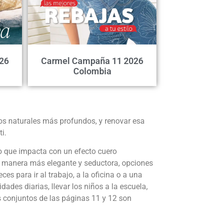
26
Carmel Campaña 11 2026
Colombia
os naturales más profundos, y renovar esa
i.
ico que impacta con un efecto cuero
la manera más elegante y seductora, opciones
s para ir al trabajo, a la oficina o a una
ades diarias, llevar los niños a la escuela,
os conjuntos de las páginas 11 y 12 son