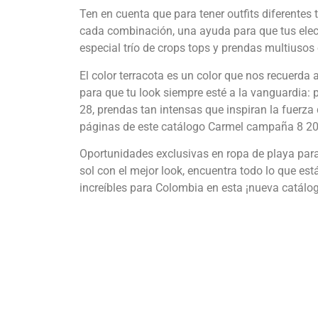
Ten en cuenta que para tener outfits diferentes 
cada combinación, una ayuda para que tus elecc
especial trío de crops tops y prendas multiusos
El color terracota es un color que nos recuerda 
para que tu look siempre esté a la vanguardia: p
28, prendas tan intensas que inspiran la fuerza
páginas de este catálogo Carmel campaña 8 2
Oportunidades exclusivas en ropa de playa para
sol con el mejor look, encuentra todo lo que es
increíbles para Colombia en esta ¡nueva catál