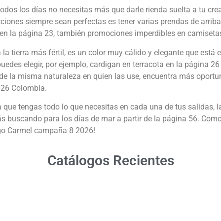
todos los días no necesitas más que darle rienda suelta a tu cre
iones siempre sean perfectas es tener varias prendas de arriba
 en la página 23, también promociones imperdibles en camisetas d
a la tierra más fértil, es un color muy cálido y elegante que es
uedes elegir, por ejemplo, cardigan en terracota en la página 26 
 de la misma naturaleza en quien las use, encuentra más oportuni
026 Colombia.
 que tengas todo lo que necesitas en cada una de tus salidas, l
tás buscando para los días de mar a partir de la página 56. Com
ogo Carmel campaña 8 2026!
Catálogos Recientes