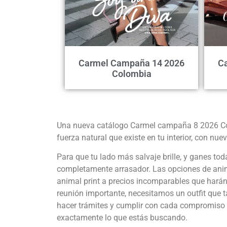
Carmel Campaña 14 2026
C
Colombia
Una nueva catálogo Carmel campaña 8 2026 Colo
fuerza natural que existe en tu interior, con nu
Para que tu lado más salvaje brille, y ganes to
completamente arrasador. Las opciones de animal
animal print a precios incomparables que harán 
reunión importante, necesitamos un outfit que t
hacer trámites y cumplir con cada compromiso a 
exactamente lo que estás buscando.