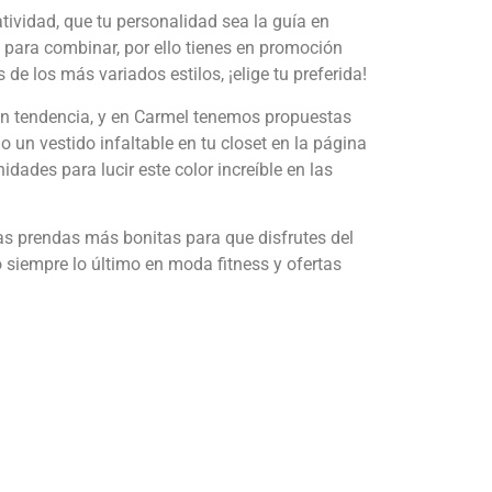
atividad, que tu personalidad sea la guía en
 para combinar, por ello tienes en promoción
e los más variados estilos, ¡elige tu preferida!
tá en tendencia, y en Carmel tenemos propuestas
o un vestido infaltable en tu closet en la página
dades para lucir este color increíble en las
as prendas más bonitas para que disfrutes del
o siempre lo último en moda fitness y ofertas