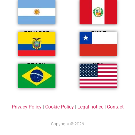
ARGENTINA
PERÚ
ECUADOR
CHILE
BRASIL
USA
Privacy Policy
|
Cookie Policy
|
Legal notice
|
Contact
Copyright © 2026