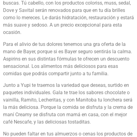
buscas. Tú cabello, con los productos coloriss, muss, sedal,
Dove y Savital serán renovados para que en tu día brilles
como lo mereces. Le darás hidratación, restauración y estará
más suave y sedoso. A un precio excepcional para esta
ocasión.
Para el alivio de tus dolores tenemos una gra oferta de la
mano de Bayer, porque si es Bayer seguro sentirás la calma.
Aspirins en sus distintas fórmulas te ofrecen un descuento
sensacional. Los alimentos más deliciosos para esas
comidas que podrás compartir junto a tu familia.
Junto a Yupi te traemos la variedad que deseas, surtido en
paquetes individuales. Gala te trae los sabores chocolate o
vainilla, Ramito, Lecheritas, y con Manitoba tu lonchera será
la más deliciosa. Porque la comida se disfruta y la crema de
maní Creamy se disfruta con mamá en casa, con el mejor
café Nescafe, y las deliciosas tostaditas.
No pueden faltar en tus almuerzos o cenas los productos de