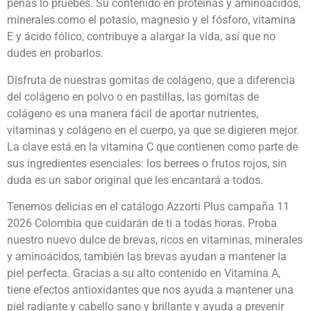
penas lo pruebes. Su contenido en proteínas y aminoácidos,
minerales como el potasio, magnesio y el fósforo, vitamina
E y ácido fólico, contribuye a alargar la vida, así que no
dudes en probarlos.
Disfruta de nuestras gomitas de colágeno, que a diferencia
del colágeno en polvo o en pastillas, las gomitas de
colágeno es una manera fácil de aportar nutrientes,
vitaminas y colágeno en el cuerpo, ya que se digieren mejor.
La clave está en la vitamina C que contienen como parte de
sus ingredientes esenciales: los berrees o frutos rojos, sin
duda es un sabor original que les encantará a todos.
Tenemos delicias en el catálogo Azzorti Plus campaña 11
2026 Colombia que cuidarán de ti a todas horas. Proba
nuestro nuevo dulce de brevas, ricos en vitaminas, minerales
y aminoácidos, también las brevas ayudan a mantener la
piel perfecta. Gracias a su alto contenido en Vitamina A,
tiene efectos antioxidantes que nos ayuda a mantener una
piel radiante y cabello sano y brillante y ayuda a prevenir