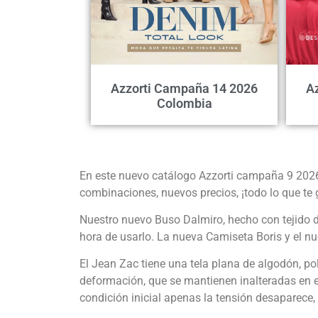
Azzorti Campaña 14 2026
A
Colombia
En este nuevo catálogo Azzorti campaña 9 202
combinaciones, nuevos precios, ¡todo lo que te 
Nuestro nuevo Buso Dalmiro, hecho con tejido d
hora de usarlo. La nueva Camiseta Boris y el n
El Jean Zac tiene una tela plana de algodón, poli
deformación, que se mantienen inalteradas en el
condición inicial apenas la tensión desaparece