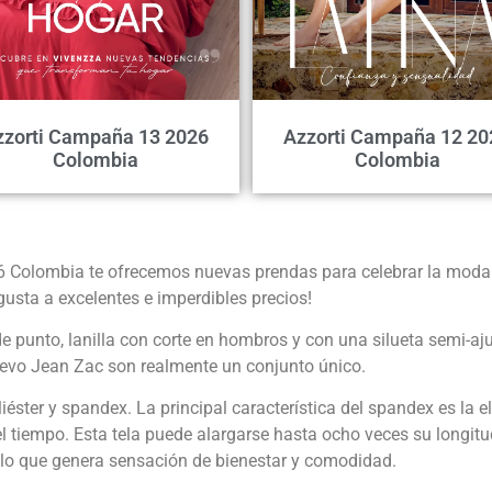
zzorti Campaña 13 2026
Azzorti Campaña 12 20
Colombia
Colombia
6 Colombia te ofrecemos nuevas prendas para celebrar la moda
gusta a excelentes e imperdibles precios!
e punto, lanilla con corte en hombros y con una silueta semi-aj
uevo Jean Zac son realmente un conjunto único.
éster y spandex. La principal característica del spandex es la el
 tiempo. Esta tela puede alargarse hasta ocho veces su longitud
, lo que genera sensación de bienestar y comodidad.