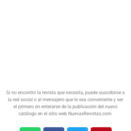
Si no encontró la revista que necesita, puede suscribirse a
la red social o al mensajero que le sea conveniente y ser
el primero en enterarse de la publicación del nuevo
catálogo en el sitio web NuevasRevistas.com.