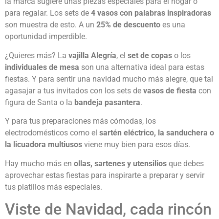
la marca sugiere unas piezas especiales para el hogar o
para regalar. Los sets de
4 vasos con palabras inspiradoras
son muestra de esto. A un
25% de descuento
es una
oportunidad imperdible.
¿Quieres más? La
vajilla Alegría
, el
set de copas
o los
individuales de mesa
son una alternativa ideal para estas
fiestas. Y para sentir una navidad mucho más alegre, que tal
agasajar a tus invitados con los sets de
vasos de fiesta
con
figura de Santa o la
bandeja pasantera
.
Y para tus preparaciones más cómodas, los
electrodomésticos como el
sartén eléctrico, la sanduchera o
la licuadora multiusos
viene muy bien para esos días.
Hay mucho más en
ollas, sartenes y utensilios
que debes
aprovechar estas fiestas para inspirarte a preparar y servir
tus platillos más especiales.
Viste de Navidad, cada rincón