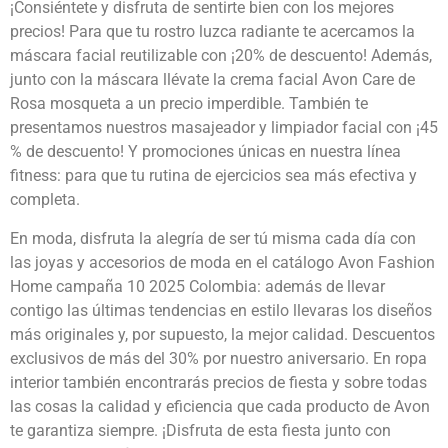
¡Consiéntete y disfruta de sentirte bien con los mejores
precios! Para que tu rostro luzca radiante te acercamos la
máscara facial reutilizable con ¡20% de descuento! Además,
junto con la máscara llévate la crema facial Avon Care de
Rosa mosqueta a un precio imperdible. También te
presentamos nuestros masajeador y limpiador facial con ¡45
% de descuento! Y promociones únicas en nuestra línea
fitness: para que tu rutina de ejercicios sea más efectiva y
completa.
En moda, disfruta la alegría de ser tú misma cada día con
las joyas y accesorios de moda en el catálogo Avon Fashion
Home campaña 10 2025 Colombia: además de llevar
contigo las últimas tendencias en estilo llevaras los diseños
más originales y, por supuesto, la mejor calidad. Descuentos
exclusivos de más del 30% por nuestro aniversario. En ropa
interior también encontrarás precios de fiesta y sobre todas
las cosas la calidad y eficiencia que cada producto de Avon
te garantiza siempre. ¡Disfruta de esta fiesta junto con