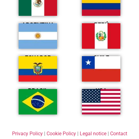
ARGENTINA
PERÚ
ECUADOR
CHILE
BRASIL
USA
Privacy Policy
|
Cookie Policy
|
Legal notice
|
Contact