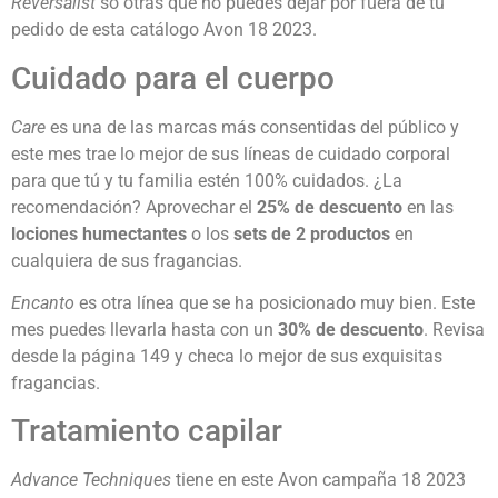
Reversalist
so otras que no puedes dejar por fuera de tu
pedido de esta catálogo Avon 18 2023.
Cuidado para el cuerpo
Care
es una de las marcas más consentidas del público y
este mes trae lo mejor de sus líneas de cuidado corporal
para que tú y tu familia estén 100% cuidados. ¿La
recomendación? Aprovechar el
25% de descuento
en las
lociones humectantes
o los
sets de 2 productos
en
cualquiera de sus fragancias.
Encanto
es otra línea que se ha posicionado muy bien. Este
mes puedes llevarla hasta con un
30% de descuento
. Revisa
desde la página 149 y checa lo mejor de sus exquisitas
fragancias.
Tratamiento capilar
Advance Techniques
tiene en este Avon campaña 18 2023