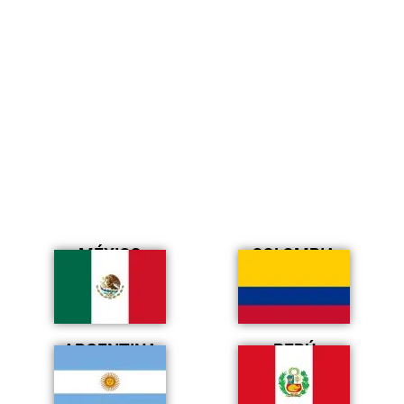
MÉXICO
COLOMBIA
ARGENTINA
PERÚ