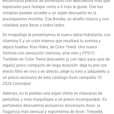
encontrarás precios de aniversario con descuentos más que
especiales para festejar como a ti más te guste. Con tus
compras puedes acceder a un súper descuento en la
practiquísima mochila: Zoe Bondie, un diseño clásico y con
vitalidad, para llevar a todos lados.
En maquillaje te presentamos el nuevo labial hidratante, con
vitamina E y un color intenso que resaltará tu sonrisa y
dejará huellas: Kiss Hidra, de Color Trend. Una nueva
fórmula con sensación cremosa, aloe vera y FPS15.
También en Color Trend descuento (y con lápiz para ojos de
regalo) polvo compacto de larga duración: deja tu piel con
efecto filtro en vivo y en directo, ¡elige tu tono y adquiérelo a
un precio exclusivo de esta catálogo Avon campaña 10
2026 Colombia!
Además, no te pierdas una súper oferta en máscaras de
pestañas, y más maquillajes a un precio incomparable. En
perfumería descuentos exclusivos Aniversario Avon: la
fragancia más sensual y espontánea de Avon: Tresselle,