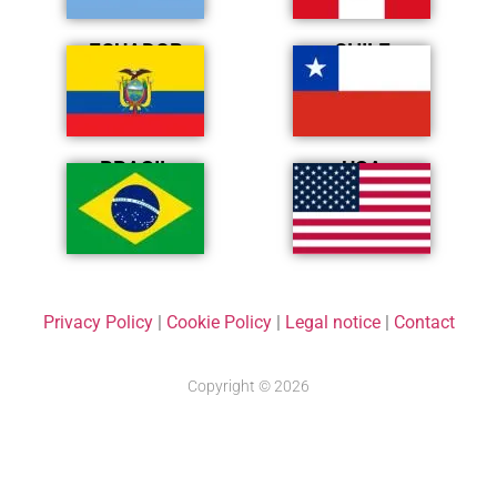
ECUADOR
CHILE
BRASIL
USA
Privacy Policy
|
Cookie Policy
|
Legal notice
|
Contact
Copyright © 2026