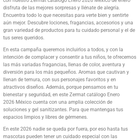
con nuestro Zermat catálogo Enero 2026 México de enero
disfruta de las mejores sorpresas y llénate de alegría.
Encuentra todo lo que necesitas para verte bien y sentirte
aún mejor. Descubre lociones, fragancias, accesorios y una
gran variedad de productos para tu cuidado personal y el de
tus seres queridos.
En esta campaña queremos incluirlos a todos, y con la
intención de complacer y consentir a tus niños, te ofrecemos
las más variadas fragancias, llenas de color, aventura y
diversión para los más pequeños. Aromas que cautivan y
llenan de ternura, con sus personajes favoritos y en
atractivos diseños. Además, porque pensamos en tu
bienestar y seguridad, en este Zermat catálogo Enero
2026 México cuenta con una amplia colección de
soluciones y gel sanitizantes. Para que mantengas tus
espacios limpios y libres de gérmenes.
En este 2026 nadie se queda por fuera, por eso hasta tus
mascotas pueden tener un cuidado especial con las