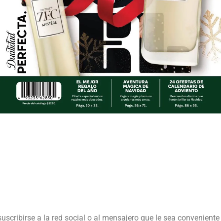
suscribirse a la red social o al mensajero que le sea conveniente 