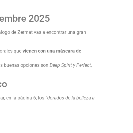
ciembre 2025
tálogo de Zermat vas a encontrar una gran
porales que
vienen con una máscara de
dos buenas opciones son
Deep Spirit y Perfect
,
co
ar, en la página 6, los
“dorados de la belleza a