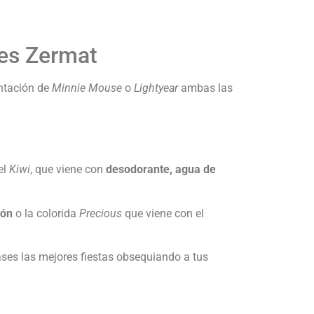
les Zermat
entación de
Minnie Mouse
o
Lightyear
ambas las
el
Kiwi
, que viene con
desodorante, agua de
bón
o la colorida
Precious
que viene con el
ses las mejores fiestas obsequiando a tus