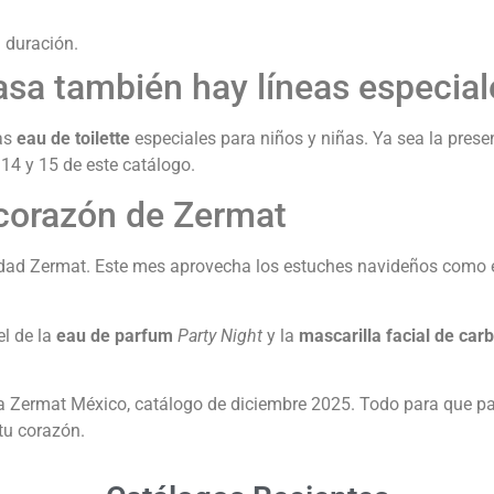
a duración.
casa también hay líneas especia
as
eau de toilette
especiales para niños y niñas. Ya sea la pres
 14 y 15 de este catálogo.
 corazón de Zermat
alidad Zermat. Este mes aprovecha los estuches navideños como 
l de la
eau de parfum
Party Night
y la
mascarilla facial de car
a Zermat México, catálogo de diciembre 2025. Todo para que pa
tu corazón.