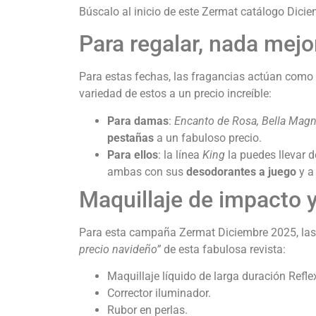
Búscalo al inicio de este Zermat catálogo Dicie
Para regalar, nada mej
Para estas fechas, las fragancias actúan como u
variedad de estos a un precio increíble:
Para damas
:
Encanto de Rosa, Bella Magn
pestañas
a un fabuloso precio.
Para ellos
: la línea
King
la puedes llevar d
ambas con sus
desodorantes a juego
y a 
Maquillaje de impacto 
Para esta campaña Zermat Diciembre 2025, la
precio navideño”
de esta fabulosa revista:
Maquillaje líquido de larga duración Refle
Corrector iluminador.
Rubor en perlas.