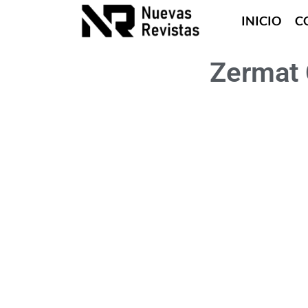
INICIO
C
Zermat 