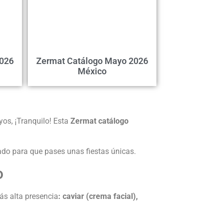
2026
Zermat Catálogo Mayo 2026
México
yos, ¡Tranquilo! Esta
Zermat catálogo
do para que pases unas fiestas únicas.
o
ás alta presencia
: caviar (crema facial),