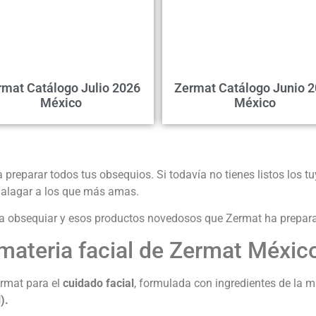
rmat Catálogo Julio 2026
Zermat Catálogo Junio 
México
México
 preparar todos tus obsequios. Si todavía no tienes listos los tu
 halagar a los que más amas.
a obsequiar y esos productos novedosos que Zermat ha prepara
materia facial de Zermat Méxic
ermat para el
cuidado facial
, formulada con ingredientes de la m
).