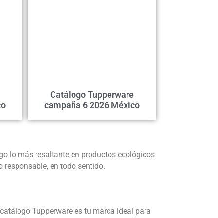
Catálogo Tupperware
co
campaña 6 2026 México
ogo lo más resaltante en productos ecológicos
o responsable, en todo sentido.
l catálogo Tupperware es tu marca ideal para