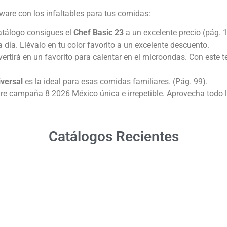
rware con los infaltables para tus comidas:
 catálogo consigues el
Chef Basic 23
a un excelente precio (pág. 
 a día. Llévalo en tu color favorito a un excelente descuento.
ertirá en un favorito para calentar en el microondas. Con este te
iversal
es la ideal para esas comidas familiares. (Pág. 99).
are campaña 8 2026 México única e irrepetible. Aprovecha todo 
Catálogos Recientes