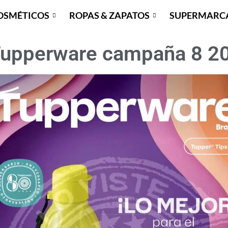
OSMÉTICOS
ROPAS & ZAPATOS
SUPERMARC
Tupperware campaña 8 2