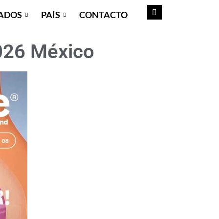
ADOS
PAÍS
CONTACTO
026 México