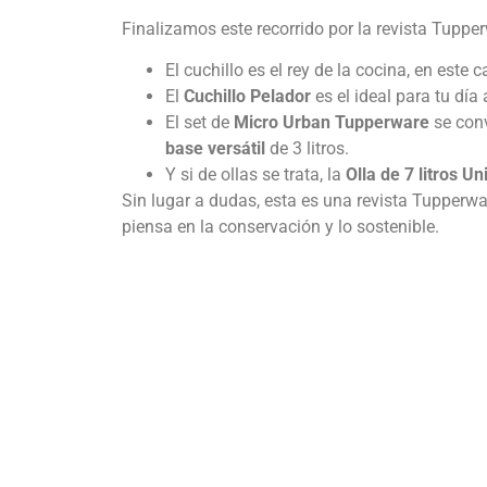
Finalizamos este recorrido por la revista Tuppe
El cuchillo es el rey de la cocina, en este
El
Cuchillo Pelador
es el ideal para tu día
El set de
Micro Urban Tupperware
se conv
base versátil
de 3 litros.
Y si de ollas se trata, la
Olla de 7 litros Un
Sin lugar a dudas, esta es una revista Tupperw
piensa en la conservación y lo sostenible.