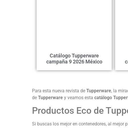
Catálogo Tupperware
campaña 9 2026 México
c
Para esta nueva revista de
Tupperware
, la mir
de
Tupperware
y veamos esta
catálogo Tuppe
Productos Eco de Tup
Si buscas los mejor en contenedores, al mejor p