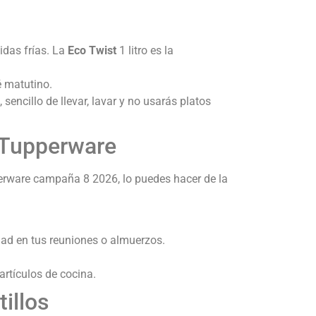
idas frías. La
Eco Twist
1 litro es la
fé matutino.
, sencillo de llevar, lavar y no usarás platos
a Tupperware
pperware campaña 8 2026, lo puedes hacer de la
dad en tus reuniones o almuerzos.
 artículos de cocina.
illos