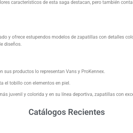
olores característicos de esta saga destacan, pero también cont
do y ofrece estupendos modelos de zapatillas con detalles color
de diseños.
en sus productos lo representan Vans y ProKennex.
a el tobillo con elementos en piel.
s juvenil y colorida y en su línea deportiva, zapatillas con exc
Catálogos Recientes