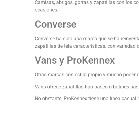
Camisas, abrigos, gorras y zapatillas con los c
ocasiones.
Converse
Converse ha sido una marca que se ha reinventa
zapatillas de tela características, con variedad 
Vans y ProKennex
Otras marcas con estilo propio y mucho poder 
Vans ofrece zapatillas tipo paseo o botines hast
No obstante, ProKennex tiene una línea casual má