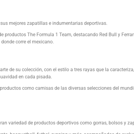
sus mejores zapatillas e indumentarias deportivas.
de productos The Formula 1 Team, destacando Red Bull y Ferrari
a donde corre el mexicano.
te de su colección, con el estilo a tres rayas que la caracteri
suavidad en cada pisada.
e productos como camisas de las diversas selecciones del mundi
gran variedad de productos deportivos como gorras, bolsos y z