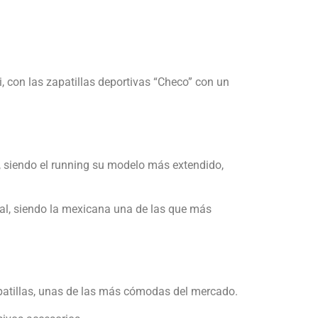
, con las zapatillas deportivas “Checo” con un
za, siendo el running su modelo más extendido,
al, siendo la mexicana una de las que más
apatillas, unas de las más cómodas del mercado.