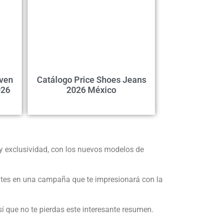
even
Catálogo Price Shoes Jeans
026
2026 México
y exclusividad, con los nuevos modelos de
tes en una campaña que te impresionará con la
í que no te pierdas este interesante resumen.