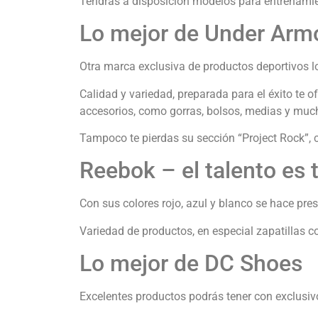
Tendrás a disposición modelos para entrenamie
Lo mejor de Under Arm
Otra marca exclusiva de productos deportivos lo
Calidad y variedad, preparada para el éxito te 
accesorios, como gorras, bolsos, medias y mu
Tampoco te pierdas su sección “Project Rock”, 
Reebok – el talento es 
Con sus colores rojo, azul y blanco se hace pr
Variedad de productos, en especial zapatillas c
Lo mejor de DC Shoes
Excelentes productos podrás tener con exclusiv