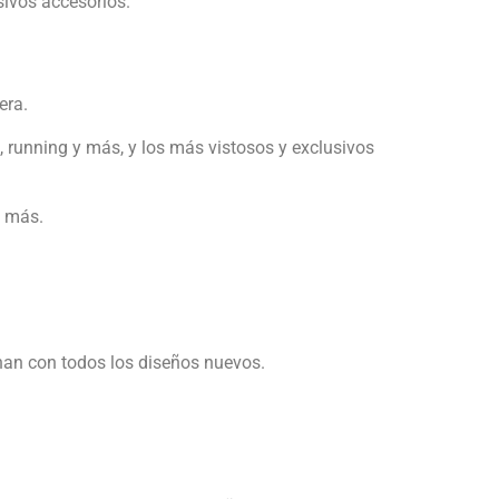
ivos accesorios.
era.
, running y más, y los más vistosos y exclusivos
y más.
inan con todos los diseños nuevos.