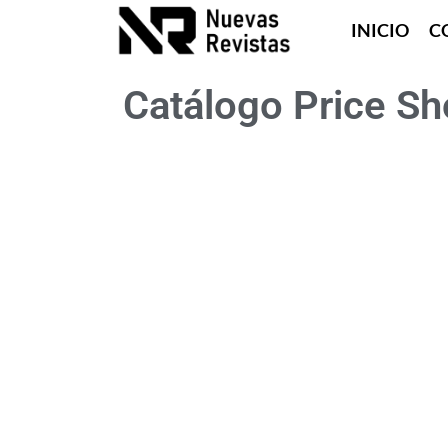
INICIO
C
Catálogo Price S