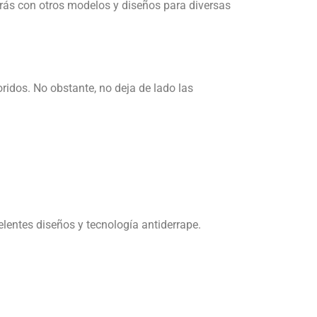
arás con otros modelos y diseños para diversas
idos. No obstante, no deja de lado las
elentes diseños y tecnología antiderrape.