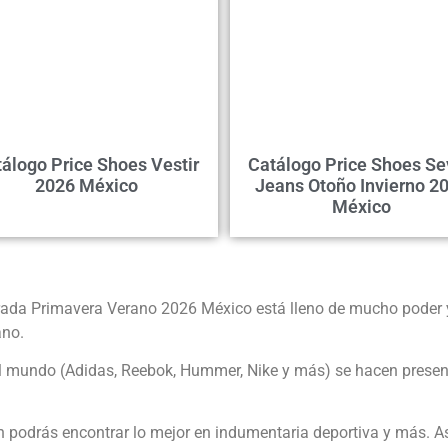
álogo Price Shoes Vestir
Catálogo Price Shoes S
2026 México
Jeans Otoño Invierno 2
México
rada Primavera Verano 2026 México está lleno de mucho poder 
ano.
l mundo (Adidas, Reebok, Hummer, Nike y más) se hacen presen
 podrás encontrar lo mejor en indumentaria deportiva y más. As