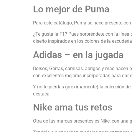
Lo mejor de Puma
Para este catálogo, Puma se hace presente con 
¿Te gusta la F1? Pues sorpréndete con la línea 
diseño inspirados en los colores de la escuderí
Adidas – en la jugada
Bolsos, Gorras, camisas, abrigos y más hacen par
con excelentes mejoras incorporadas para dar 
Y no te pierdas (próximamente) la colección d
destaca.
Nike ama tus retos
Otra de las marcas presentes es Nike, con una 