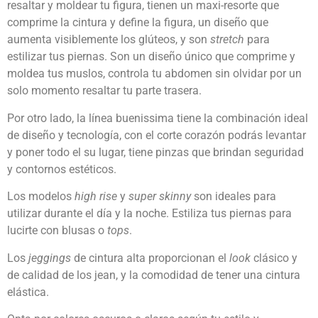
resaltar y moldear tu figura, tienen un maxi-resorte que
comprime la cintura y define la figura, un diseño que
aumenta visiblemente los glúteos, y son
stretch
para
estilizar tus piernas. Son un diseño único que comprime y
moldea tus muslos, controla tu abdomen sin olvidar por un
solo momento resaltar tu parte trasera.
Por otro lado, la línea buenissima tiene la combinación ideal
de diseño y tecnología, con el corte corazón podrás levantar
y poner todo el su lugar, tiene pinzas que brindan seguridad
y contornos estéticos.
Los modelos
high rise
y
super skinny
son ideales para
utilizar durante el día y la noche. Estiliza tus piernas para
lucirte con blusas o
tops
.
Los
jeggings
de cintura alta proporcionan el
look
clásico y
de calidad de los jean, y la comodidad de tener una cintura
elástica.