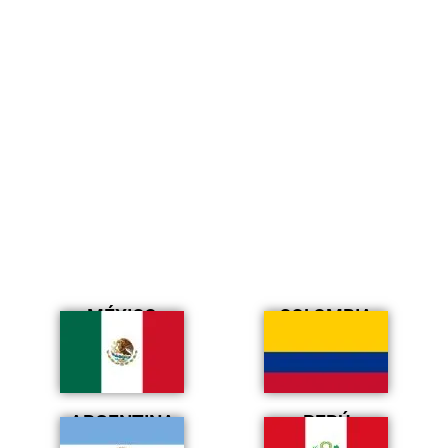
MÉXICO
COLOMBIA
ARGENTINA
PERÚ