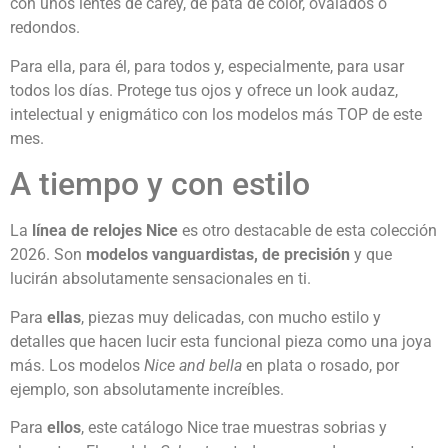
con unos lentes de carey, de pata de color, ovalados o
redondos.
Para ella, para él, para todos y, especialmente, para usar
todos los días. Protege tus ojos y ofrece un look audaz,
intelectual y enigmático con los modelos más TOP de este
mes.
A tiempo y con estilo
La
línea de relojes Nice
es otro destacable de esta colección
2026. Son
modelos vanguardistas, de precisión
y que
lucirán absolutamente sensacionales en ti.
Para
ellas
, piezas muy delicadas, con mucho estilo y
detalles que hacen lucir esta funcional pieza como una joya
más. Los modelos
Nice and bella
en plata o rosado, por
ejemplo, son absolutamente increíbles.
Para
ellos
, este catálogo Nice trae muestras sobrias y