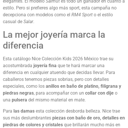
elegantes. El modelo
Salmut
es todo un ganador en cuanto a
estilo. Pero si prefieres algo más sport, esta campaña no
decepciona con modelos como el
RM4 Sport
o el estilo
casual de
Salar
.
La mejor joyería marca la
diferencia
Esta catálogo Nice Colección Kids 2026 México trae su
acostumbrada
joyería fina
que te hará marcar una
diferencia en cualquier atuendo que decidas llevar. Para
caballeros tenemos piezas sobrias, pero con detalles
especiales, como los
anillos en baño de platino, filigrana y
piedras negras
, para acompañar con un
collar con dije
o
una
pulsera
del mismo material en mate.
Para
las damas
esta colección desborda belleza. Nice trae
sus más deslumbrantes
piezas con baño de oro, detalles en
piedras de colores y cristales
que brillarán mucho más en