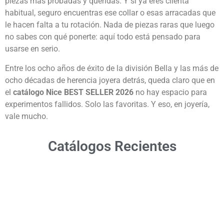
piezas más probadas y queridas. Y si ya eres clienta
habitual, seguro encuentras ese collar o esas arracadas que
le hacen falta a tu rotación. Nada de piezas raras que luego
no sabes con qué ponerte: aquí todo está pensado para
usarse en serio.
Entre los ocho años de éxito de la división Bella y las más de
ocho décadas de herencia joyera detrás, queda claro que en
el
catálogo Nice BEST SELLER 2026
no hay espacio para
experimentos fallidos. Solo las favoritas. Y eso, en joyería,
vale mucho.
Catálogos Recientes