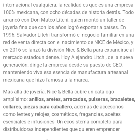
internacional cualquiera, la realidad es que es una empresa
100% mexicana, con ocho décadas de historia detrás. Todo
arrancó con Don Mateo Litchi, quien montó un taller de
joyería fina que con los años logró exportar a países. En
1996, Salvador Litchi transformó el negocio familiar en una
red de venta directa con el nacimiento de NICE de México, y
en 2016 se lanzó la división Nice & Bella para expandirse al
mercado estadounidense. Hoy Alejandro Litchi, de la nueva
generación, dirige la empresa desde su puesto de CEO,
manteniendo viva esa esencia de manufactura artesanal
mexicana que hizo famosa a la marca.
Más allá de joyería, Nice & Bella cubre un catálogo
amplísimo:
anillos, aretes, arracadas, pulseras, brazaletes,
collares, piezas para caballero
, además de accesorios
como lentes y relojes, cosméticos, fragancias, aceites
esenciales e infusiones. Un ecosistema completo para
distribuidoras independientes que quieren emprender.