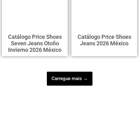
Catálogo Price Shoes
Catálogo Price Shoes
Seven Jeans Otoño
Jeans 2026 México
Invierno 2026 México
Carregue mais →