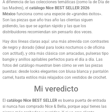
A diferencia de las colecciones temáticas (como la de Día de
las Madres), el
catálogo Nice BEST SELLER 2026
México
funciona como una especie de «grandes éxitos».
Son las piezas que año tras año las clientas siguen
pidiendo, las que se agotan rápido y las que los
distribuidores recomiendan sin pensarlo dos veces.
Hay dos líneas claras aquí: una más atrevida con contrastes
de negro y dorado (ideal para looks nocturnos o de oficina
con actitud), y otra más clásica con arracadas, pulseras tipo
bangle y anillos apilables perfectos para el día a día. Las
fotos del catálogo muestran bien cómo se ven las piezas
puestas: desde looks elegantes con blusa blanca y pantalón
camel, hasta estilos más relajados con vestidos de crochet.
Mi veredicto
El
catálogo Nice BEST SELLER
es buena puerta de entrada
si nunca has comprado Nice & Bella, porque aquí tienes las