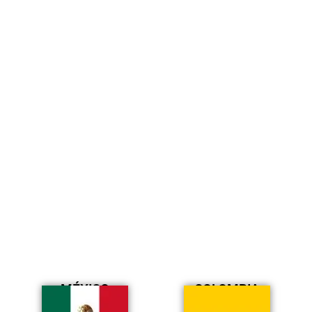
MÉXICO
COLOMBIA