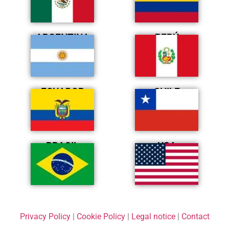
ARGENTINA
PERÚ
ECUADOR
CHILE
BRASIL
USA
Privacy Policy
|
Cookie Policy
|
Legal notice
|
Contact