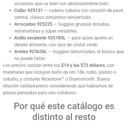
accesorio que va bien con absolutamente todo.
Collar 925131
— cadena cubana con corazón de pavé
central, clásico romántico reinventado.
Arracadas 925225
— huggies gruesas doradas,
minimalistas y súper versátiles.
Anillo serpiente 925185L
— para quien quiere un
detalle diferente, con ojos de cristal verde.
Aretes 925636L
— huggies texturizadas, el básico que
no puede faltar.
Los precios oscilan entre los
$14 y los $72 dólares
, con
materiales que incluyen baño de oro 18k, rodio, platino o
cobalto, y cristales Nicestone™ o Diamonice®. Buena
relación calidad-precio considerando que hablamos de
piezas pensadas para uso cotidiano.
Por qué este catálogo es
distinto al resto