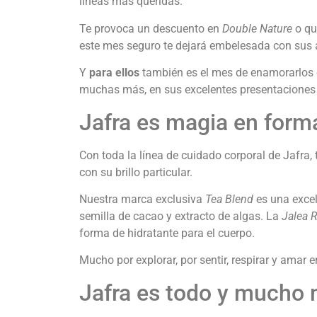
líneas más queridas.
Te provoca un descuento en
Double Nature
o qu
este mes seguro te dejará embelesada con sus 
Y
para ellos
también es el mes de enamorarlos c
muchas más, en sus excelentes presentaciones p
Jafra es magia en form
Con toda la línea de cuidado corporal de Jafra
con su brillo particular.
Nuestra marca exclusiva
Tea Blend
es una excel
semilla de cacao y extracto de algas. La
Jalea R
forma de hidratante para el cuerpo.
Mucho por explorar, por sentir, respirar y amar
Jafra es todo y mucho