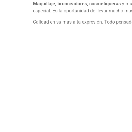
Maquillaje, bronceadores, cosmetiqueras
y muc
especial. Es la oportunidad de llevar mucho má
Calidad en su más alta expresión. Todo pensado p