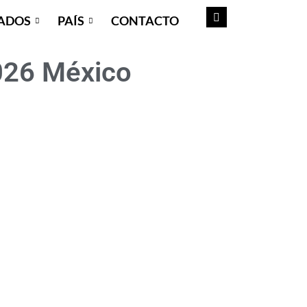
ADOS
PAÍS
CONTACTO
026 México