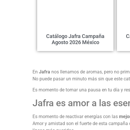
Catálogo Jafra Campaña
C
Agosto 2026 México
En
Jafra
nos llenamos de aromas, pero no prim
No puede pasar un minuto más sin que este catá
Es momento de tomar una pausa en tu día y resp
Jafra es amor a las es
Es momento de reactivar energías con las
mejor
Amor y amistad son el fuerte de esta campaña qu