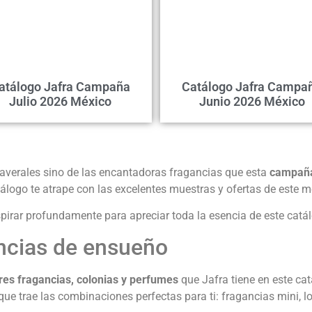
atálogo Jafra Campaña
Catálogo Jafra Campa
Julio 2026 México
Junio 2026 México
averales sino de las encantadoras fragancias que esta
campaña
logo te atrape con las excelentes muestras y ofertas de este m
irar profundamente para apreciar toda la esencia de este catá
encias de ensueño
es fragancias, colonias y perfumes
que Jafra tiene en este c
e trae las combinaciones perfectas para ti: fragancias mini, lo