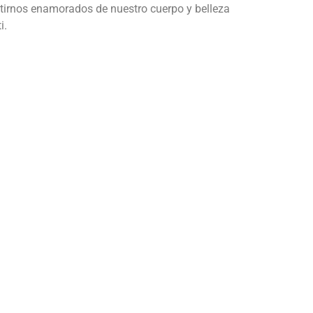
tirnos enamorados de nuestro cuerpo y belleza
i.