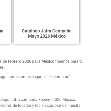
ña
Catálogo Jafra Campaña
Mayo 2026 México
 de febrero 2026 para México
traemos para ti.
es.
logo que, estamos seguros, te enamorará.
atálogo Jafra campaña Febrero 2026 México.
ciones de tocador y loción corporal de nuestra