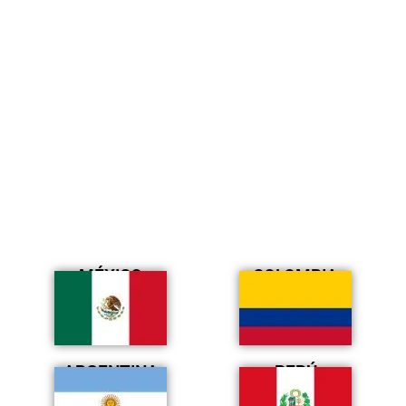
MÉXICO
COLOMBIA
ARGENTINA
PERÚ