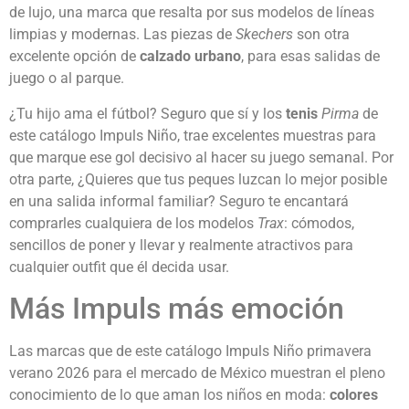
de lujo, una marca que resalta por sus modelos de líneas
limpias y modernas. Las piezas de
Skechers
son otra
excelente opción de
calzado urbano
, para esas salidas de
juego o al parque.
¿Tu hijo ama el fútbol? Seguro que sí y los
tenis
Pirma
de
este catálogo Impuls Niño, trae excelentes muestras para
que marque ese gol decisivo al hacer su juego semanal. Por
otra parte, ¿Quieres que tus peques luzcan lo mejor posible
en una salida informal familiar? Seguro te encantará
comprarles cualquiera de los modelos
Trax
: cómodos,
sencillos de poner y llevar y realmente atractivos para
cualquier outfit que él decida usar.
Más Impuls más emoción
Las marcas que de este catálogo Impuls Niño primavera
verano 2026 para el mercado de México muestran el pleno
conocimiento de lo que aman los niños en moda:
colores