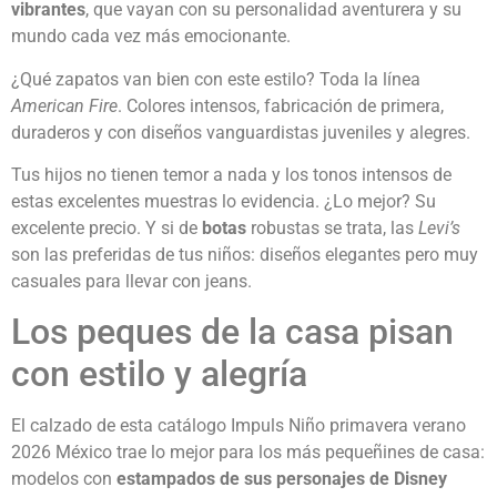
vibrantes
, que vayan con su personalidad aventurera y su
mundo cada vez más emocionante.
¿Qué zapatos van bien con este estilo? Toda la línea
American Fire
. Colores intensos, fabricación de primera,
duraderos y con diseños vanguardistas juveniles y alegres.
Tus hijos no tienen temor a nada y los tonos intensos de
estas excelentes muestras lo evidencia. ¿Lo mejor? Su
excelente precio. Y si de
botas
robustas se trata, las
Levi’s
son las preferidas de tus niños: diseños elegantes pero muy
casuales para llevar con jeans.
Los peques de la casa pisan
con estilo y alegría
El calzado de esta catálogo Impuls Niño primavera verano
2026 México trae lo mejor para los más pequeñines de casa:
modelos con
estampados de sus personajes de Disney