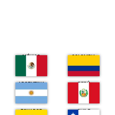
MÉXICO
COLOMBIA
ARGENTINA
PERÚ
ECUADOR
CHILE