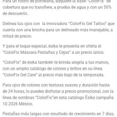
Para un rostro de porcelana, adquiere la Base “ColorFix” de
cobertura que no transfiere, a prueba de agua y con un 50%
de descuento.
Delinea tus ojos con la innovadora “ColorFix Gel Tattoo” que
cuenta con una brocha para un delineado más manejable, a
mitad de precio.
Y para el toque especial, ésika te presenta en oferta el
“ColorFix Máscara Pestañas y Cejas” a un precio único.
“ColorFix” de ésika también te brinda alegría a tus manos,
con un amplio catálogo de colores y brillos en su línea
“ColorFix Gel Care” al precio más bajo de la temporada.
Para ojos de colores con texturas suaves y duración hasta
de 24 horas, lo puedes disfrutar a precio promocional, con la
línea de sombras “ColorFix”en esta catálogo Ésika campaña
10 2026 México.
Pestañas más largas con resultado de crecimiento en 7 días,