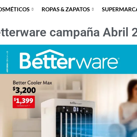
OSMÉTICOS
ROPAS & ZAPATOS
SUPERMARC
tterware campaña Abril