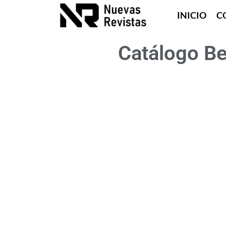
INICIO
C
Catálogo Be