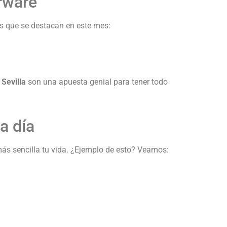
erware
os que se destacan en este mes:
Sevilla
son una apuesta genial para tener todo
a día
más sencilla tu vida. ¿Ejemplo de esto? Veamos: