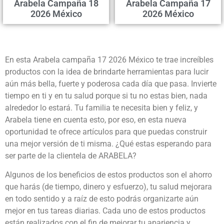
Arabela Campaña 18
Arabela Campaña 17
2026 México
2026 México
En esta Arabela campaña 17 2026 México te trae increíbles
productos con la idea de brindarte herramientas para lucir
aún más bella, fuerte y poderosa cada día que pasa. Invierte
tiempo en ti y en tu salud porque si tu no estas bien, nada
alrededor lo estará. Tu familia te necesita bien y feliz, y
Arabela tiene en cuenta esto, por eso, en esta nueva
oportunidad te ofrece artículos para que puedas construir
una mejor versión de ti misma. ¿Qué estas esperando para
ser parte de la clientela de ARABELA?
Algunos de los beneficios de estos productos son el ahorro
que harás (de tiempo, dinero y esfuerzo), tu salud mejorara
en todo sentido y a raíz de esto podrás organizarte aún
mejor en tus tareas diarias. Cada uno de estos productos
están realizados con el fin de mejorar tu apariencia y