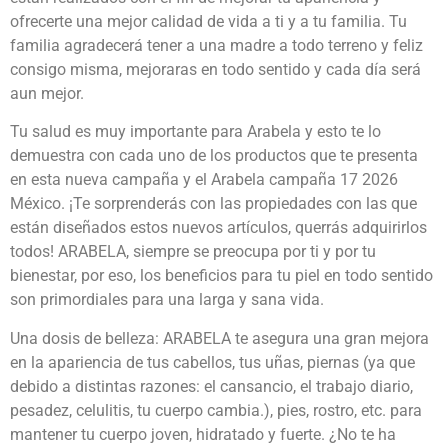
ofrecerte una mejor calidad de vida a ti y a tu familia. Tu
familia agradecerá tener a una madre a todo terreno y feliz
consigo misma, mejoraras en todo sentido y cada día será
aun mejor.
Tu salud es muy importante para Arabela y esto te lo
demuestra con cada uno de los productos que te presenta
en esta nueva campaña y el Arabela campaña 17 2026
México. ¡Te sorprenderás con las propiedades con las que
están diseñados estos nuevos artículos, querrás adquirirlos
todos! ARABELA, siempre se preocupa por ti y por tu
bienestar, por eso, los beneficios para tu piel en todo sentido
son primordiales para una larga y sana vida.
Una dosis de belleza: ARABELA te asegura una gran mejora
en la apariencia de tus cabellos, tus uñas, piernas (ya que
debido a distintas razones: el cansancio, el trabajo diario,
pesadez, celulitis, tu cuerpo cambia.), pies, rostro, etc. para
mantener tu cuerpo joven, hidratado y fuerte. ¿No te ha