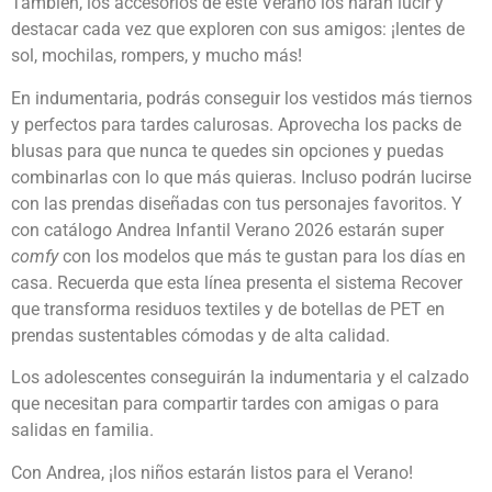
También, los accesorios de este Verano los harán lucir y
destacar cada vez que exploren con sus amigos: ¡lentes de
sol, mochilas, rompers, y mucho más!
En indumentaria, podrás conseguir los vestidos más tiernos
y perfectos para tardes calurosas. Aprovecha los packs de
blusas para que nunca te quedes sin opciones y puedas
combinarlas con lo que más quieras. Incluso podrán lucirse
con las prendas diseñadas con tus personajes favoritos. Y
con catálogo Andrea Infantil Verano 2026 estarán super
comfy
con los modelos que más te gustan para los días en
casa. Recuerda que esta línea presenta el sistema Recover
que transforma residuos textiles y de botellas de PET en
prendas sustentables cómodas y de alta calidad.
Los adolescentes conseguirán la indumentaria y el calzado
que necesitan para compartir tardes con amigas o para
salidas en familia.
Con Andrea, ¡los niños estarán listos para el Verano!