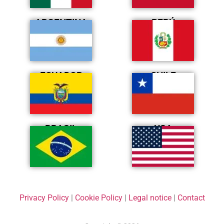
ARGENTINA
PERÚ
ECUADOR
CHILE
BRASIL
USA
Privacy Policy
|
Cookie Policy
|
Legal notice
|
Contact