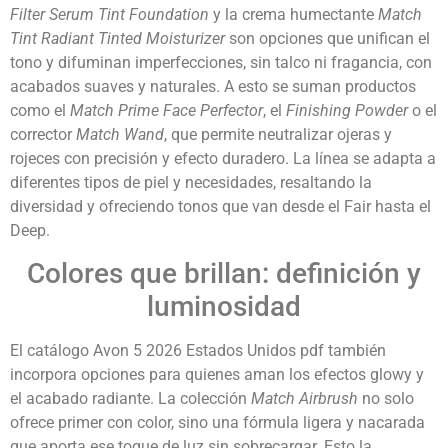
Filter Serum Tint Foundation
y la crema humectante
Match
Tint Radiant Tinted Moisturizer
son opciones que unifican el
tono y difuminan imperfecciones, sin talco ni fragancia, con
acabados suaves y naturales. A esto se suman productos
como el
Match Prime Face Perfector
, el
Finishing Powder
o el
corrector
Match Wand
, que permite neutralizar ojeras y
rojeces con precisión y efecto duradero. La línea se adapta a
diferentes tipos de piel y necesidades, resaltando la
diversidad y ofreciendo tonos que van desde el Fair hasta el
Deep.
Colores que brillan: definición y
luminosidad
El catálogo Avon 5 2026 Estados Unidos pdf también
incorpora opciones para quienes aman los efectos glowy y
el acabado radiante. La colección
Match Airbrush
no solo
ofrece primer con color, sino una fórmula ligera y nacarada
que aporta ese toque de luz sin sobrecargar. Esto la