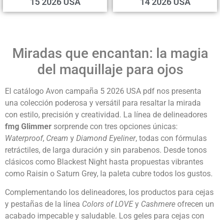
15 2026 USA
14 2026 USA
Miradas que encantan: la magia
del maquillaje para ojos
El catálogo Avon campaña 5 2026 USA pdf nos presenta
una colección poderosa y versátil para resaltar la mirada
con estilo, precisión y creatividad. La línea de delineadores
fmg Glimmer
sorprende con tres opciones únicas:
Waterproof
,
Cream
y
Diamond Eyeliner
, todas con fórmulas
retráctiles, de larga duración y sin parabenos. Desde tonos
clásicos como Blackest Night hasta propuestas vibrantes
como Raisin o Saturn Grey, la paleta cubre todos los gustos.
Complementando los delineadores, los productos para cejas
y pestañas de la línea
Colors of LOVE
y
Cashmere
ofrecen un
acabado impecable y saludable. Los geles para cejas con