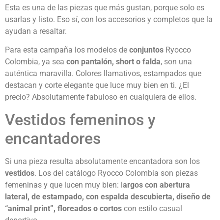
Esta es una de las piezas que más gustan, porque solo es
usarlas y listo. Eso sí, con los accesorios y completos que la
ayudan a resaltar.
Para esta campaña los modelos de
conjuntos
Ryocco
Colombia, ya sea
con pantalón, short o falda
, son una
auténtica maravilla. Colores llamativos, estampados que
destacan y corte elegante que luce muy bien en ti. ¿El
precio? Absolutamente fabuloso en cualquiera de ellos.
Vestidos femeninos y
encantadores
Si una pieza resulta absolutamente encantadora son los
vestidos
. Los del catálogo Ryocco Colombia son piezas
femeninas y que lucen muy bien: l
argos con abertura
lateral, de estampado, con espalda descubierta, diseño de
“animal print”, floreados o cortos
con estilo casual