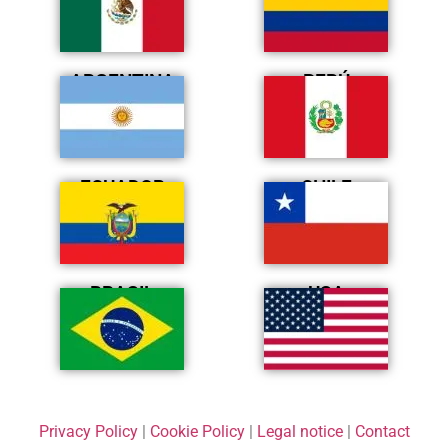
ARGENTINA
PERÚ
ECUADOR
CHILE
BRASIL
USA
Privacy Policy
|
Cookie Policy
|
Legal notice
|
Contact