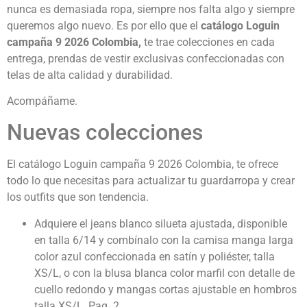
nunca es demasiada ropa, siempre nos falta algo y siempre
queremos algo nuevo. Es por ello que el
catálogo Loguin
campaña 9 2026 Colombia,
te trae colecciones en cada
entrega, prendas de vestir exclusivas confeccionadas con
telas de alta calidad y durabilidad.
Acompáñame.
Nuevas colecciones
El catálogo Loguin campaña 9 2026 Colombia, te ofrece
todo lo que necesitas para actualizar tu guardarropa y crear
los outfits que son tendencia.
Adquiere el jeans blanco silueta ajustada, disponible
en talla 6/14 y combínalo con la camisa manga larga
color azul confeccionada en satín y poliéster, talla
XS/L, o con la blusa blanca color marfil con detalle de
cuello redondo y mangas cortas ajustable en hombros
talla XS/L. Pag. 2.