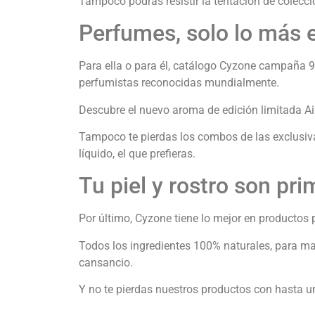
Tampoco podrás resistir la tentación de colecci
Perfumes, solo lo más 
Para ella o para él, catálogo Cyzone campaña 9
perfumistas reconocidas mundialmente.
Descubre el nuevo aroma de edición limitada Ai
Tampoco te pierdas los combos de las exclusiva 
líquido, el que prefieras.
Tu piel y rostro son pri
Por último, Cyzone tiene lo mejor en productos 
Todos los ingredientes 100% naturales, para matif
cansancio.
Y no te pierdas nuestros productos con hasta 