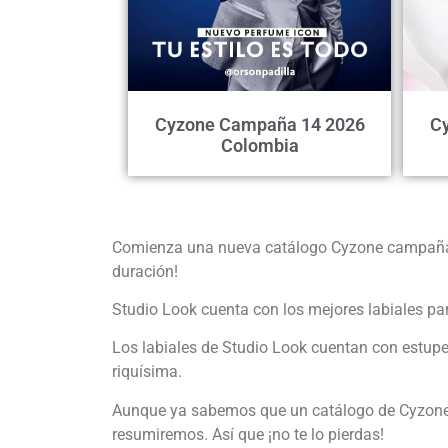
Cyzone Campaña 14 2026
C
Colombia
Comienza una nueva catálogo Cyzone campaña 9 
duración!
Studio Look cuenta con los mejores labiales par
Los labiales de Studio Look cuentan con estupen
riquísima.
Aunque ya sabemos que un catálogo de Cyzone no
resumiremos. Así que ¡no te lo pierdas!