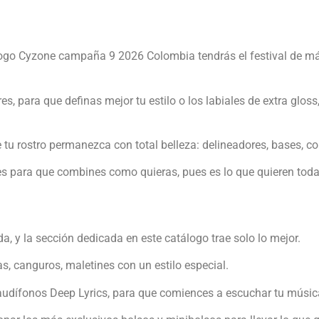
ogo Cyzone campaña 9 2026 Colombia tendrás el festival de más
s, para que definas mejor tu estilo o los labiales de extra glos
 tu rostro permanezca con total belleza: delineadores, bases,
res para que combines como quieras, pues es lo que quieren toda
, y la sección dedicada en este catálogo trae solo lo mejor.
as, canguros, maletines con un estilo especial.
s audífonos Deep Lyrics, para que comiences a escuchar tu músic