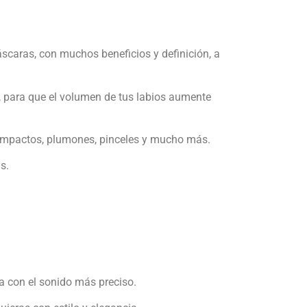
caras, con muchos beneficios y definición, a
s, para que el volumen de tus labios aumente
 compactos, plumones, pinceles y mucho más.
s.
a con el sonido más preciso.