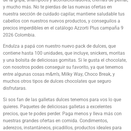
y mucho más. No te pierdas de las nuevas ofertas en
nuestra sección de cuidado capilar, mantiene saludable tus
cabellos con nuestros nuevos productos, y conseguilos a
precios imperdibles en el catálogo Azzorti Plus campaña 9
2026 Colombia.
Endulza a papá con nuestro nuevo pack de dulces, que
contiene hasta 100 unidades, que incluye, snickers, moritas
y una bolsita de deliciosas gomitas. Si le gusta el chocolate,
con nosotros podes conseguir su favorito, ya que tenemos
entre algunas cosas m&m’s, Milky Way, Choco Break, y
muchos otros tipos de dulces chocolates que seguro
disfrutaras.
Si sos fan de las galletas dulces tenemos para vos lo que
quieres. Paquetes de deliciosas galletas a excelentes
precios, que te podes perder. Paga menos y lleva más con
nuestras grandes ofertas en comida. Condimentos,
aderezos, instantáneos, picadillos, productos ideales para