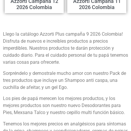
Azzorti Campaña 12
Azzorti Campaña 11
2026 Colombia
2026 Colombia
Llego la catálogo Azzorti Plus campaña 9 2026 Colombia!
Disfruta de nuevos e increíbles productos a precios
imperdibles. Nuestros productos te darán protección y
cuidado diario. Para el cuidado personal de tu papá tenemos
varias cosas para ofrecerte.
Sorpréndelo y demostrale mucho amor con nuestro Pack de
tres productos que incluye un Shampoo anti caspa, una
cuchilla de afeitar, y un gel Ego.
Los pies de papá merecen los mejores productos, y los
mejores productos son nuestro nuevo Desodorantes para
Pies, Mexsana Talco y nuestro cepillo multi función básico.
Tenemos los mejores precios en analgésicos para síntomas
de la gripa, shampoos y acondicionadores, cremas de peinar,