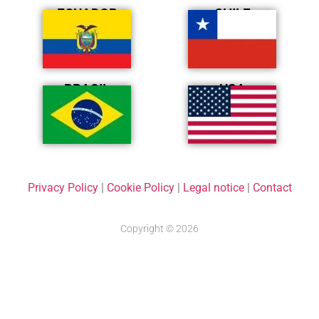
ECUADOR
CHILE
BRASIL
USA
Privacy Policy
|
Cookie Policy
|
Legal notice
|
Contact
Copyright © 2026