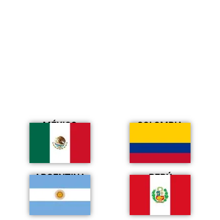
MÉXICO
COLOMBIA
ARGENTINA
PERÚ