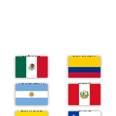
MÉXICO
COLOMBIA
ARGENTINA
PERÚ
ECUADOR
CHILE