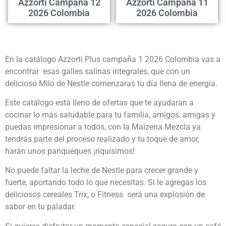
Azzorti Campaña 12
Azzorti Campaña 11
2026 Colombia
2026 Colombia
En la catálogo Azzorti Plus campaña 1 2026 Colombia vas a
encontrar esas galles salinas integrales, que con un
delicioso Milo de Nestle comenzaras tu día llena de energía.
Este catálogo está lleno de ofertas que te ayudaran a
cocinar lo más saludable para tu familia, amigos, amigas y
puedas impresionar a todos, con la Maizena Mezcla ya
tendrás parte del proceso realizado y tu toque de amor,
harán unos panqueques ¡riquísimos!
No puede faltar la leche de Nestle para crecer grande y
fuerte, aportando todo lo que necesitas. Si le agregas los
deliciosos cereales Trix, o Fitness será una explosión de
sabor en tu paladar.