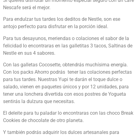
Si quieres disfrutar un momento especial seguro con un café
Nescafe será el mejor.
Para endulzar tus tardes los deditos de Nestle, son ese
antojo perfecto para disfrutar en la porción ideal.
Para tus desayunos, meriendas o colaciones el sabor de la
felicidad lo encontraras en las galletitas 3 tacos, Saltinas de
Nestle en sus 4 sabores.
Con las galletas Cocosette, obtendrás muchísima energía.
Con los packs Ahorro podrás tener las colaciones perfectas
para tus tardes. Nuestras Yupi te darán el toque dulce o
salado, vienen en paquetes únicos y por 12 unidades, para
tener una lonchera divertida con esos postres de Yogueta
sentirás la dulzura que necesitas.
El deleite para tu paladar lo encontraras con las choco Break
Cookies de chocolate de otro planeta.
Y también podrás adquirir los dulces artesanales para