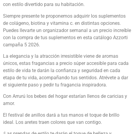
con estilo divertido para su habitación.
Siempre presente te proponemos adquirir los suplementos
de colágeno, biotina y vitamina c. en distintas opciones.
Puedes llevarte un organizador semanal a un precio increíble
con la compra de tus suplementos en esta catálogo Azzorti
campaña 5 2026.
La elegancia y la atracción irresistible viene de aromas
únicos, estas fragancias a precio súper accesible para cada
estilo de vida te darán la confianza y seguridad en cada
etapa de tu vida, acompañando tus sentidos. Atrévete a dar
el siguiente paso y pedir tu fragancia inspiradora.
Con Arrurú los bebes del hogar estarían llenos de caricias y
amor.
El festival de anillos dará a tus manos el toque de brillo
ideal. Los aretes traen colores que van contigo.
¡Las prendas de estilo te darán el toque de belleza y