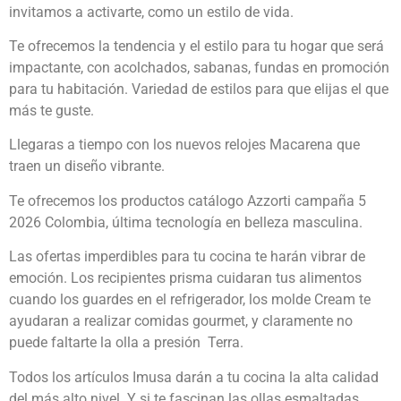
invitamos a activarte, como un estilo de vida.
Te ofrecemos la tendencia y el estilo para tu hogar que será
impactante, con acolchados, sabanas, fundas en promoción
para tu habitación. Variedad de estilos para que elijas el que
más te guste.
Llegaras a tiempo con los nuevos relojes Macarena que
traen un diseño vibrante.
Te ofrecemos los productos catálogo Azzorti campaña 5
2026 Colombia, última tecnología en belleza masculina.
Las ofertas imperdibles para tu cocina te harán vibrar de
emoción. Los recipientes prisma cuidaran tus alimentos
cuando los guardes en el refrigerador, los molde Cream te
ayudaran a realizar comidas gourmet, y claramente no
puede faltarte la olla a presión Terra.
Todos los artículos Imusa darán a tu cocina la alta calidad
del más alto nivel. Y si te fascinan las ollas esmaltadas