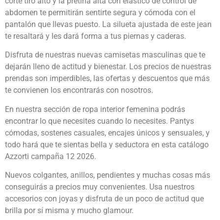
corte tiro alto y la pretina alta con elástico de control de
abdomen te permitirán sentirte segura y cómoda con el
pantalón que llevas puesto. La silueta ajustada de este jean
te resaltará y les dará forma a tus piernas y caderas.
Disfruta de nuestras nuevas camisetas masculinas que te
dejarán lleno de actitud y bienestar. Los precios de nuestras
prendas son imperdibles, las ofertas y descuentos que más
te convienen los encontrarás con nosotros.
En nuestra sección de ropa interior femenina podrás
encontrar lo que necesites cuando lo necesites. Pantys
cómodas, sostenes casuales, encajes únicos y sensuales, y
todo hará que te sientas bella y seductora en esta catálogo
Azzorti campaña 12 2026.
Nuevos colgantes, anillos, pendientes y muchas cosas más
conseguirás a precios muy convenientes. Usa nuestros
accesorios con joyas y disfruta de un poco de actitud que
brilla por sí misma y mucho glamour.