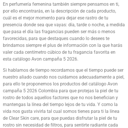
En perfumería femenina también siempre pensamos en ti,
por ello encontrarás, en la descripción de cada producto,
cuál es el mejor momento para dejar ese rastro de tu
presencia donde sea que vayas: día, tarde o noche, a medida
que pasa el día las fragancias pueden ser más o menos
favorecidas, para que destaques cuando lo desees te
brindamos siempre el plus de información con la que harás
valer cada centímetro cúbico de tu fragancia favorita en
esta catálogo Avon campaña 5 2026.
Si hablamos de tiempo recordamos que el tiempo puede ser
nuestro aliado cuando nos cuidamos adecuadamente a piel,
para ello te proponemos los productos del catálogo Avon
campaña 5 2026 Colombia para que protejas la piel de tu
rostro de todos aquellos factores que no nos benefician y
mantengas la línea del tiempo lejos de tu vida. Y como la
vida nos gusta vivirla tal cual somos tienes para ti la línea
de Clear Skin care, para que puedas disfrutar la piel de tu
rostro sin necesidad de filtros, para sentirte radiante cada