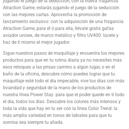
jugando el juego de la seducción, con la nueva fragancia
Atraction Game, estarás jugando el juego de la seducción
con las mejores cartas. Aprovecha la promoción de
lanzamiento exclusivo: con la adquisición de una fragancia
Atraction Game, para él ó para ella, llévate gratis gafas
aviador unisex, de marco metálico y filtro UV400: lúcete y
haz de ti mismo el mejor jugador.
Sigue nuestros pasos de maquillaje y encuentra los mejores
productos para que en tu rutina diaria ya no necesites más
esos retoques a las prisas camino a algún lugar, o en el
baño de la oficina, descubre cómo puedes lograr que tu
maquillaje esté todo el día impecable, vive tus días con más
liviandad y seguridad de la mano de los productos de
nuestra línea Power Stay: para que el poder quede en ti todo
el día, todos los días. Descubre los colores más intensos y
toda la vida que hay en tu ser con la línea Color Trend: la
más amplia variedad en tonos de labiales para que tu
sonrisa sea siempre tu aliada.