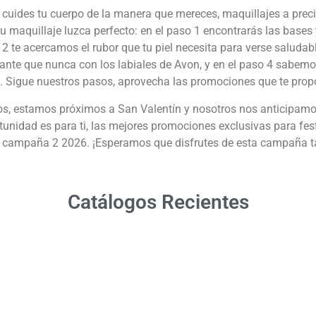
uides tu cuerpo de la manera que mereces, maquillajes a precio
u maquillaje luzca perfecto: en el paso 1 encontrarás las base
 2 te acercamos el rubor que tu piel necesita para verse saludab
nte que nunca con los labiales de Avon, y en el paso 4 sabemos
os. Sigue nuestros pasos, aprovecha las promociones que te prop
s, estamos próximos a San Valentín y nosotros nos anticipamos:
unidad es para ti, las mejores promociones exclusivas para fest
n campaña 2 2026. ¡Esperamos que disfrutes de esta campaña ta
Catálogos Recientes