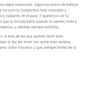
s súper especiales. Sigue los pasos de belleza
s y los polvos compactos más naturales y
le y radiante, en el paso 3 queremos ver tu
 que tu mirada brilla cuando te sientes linda y
onemos, y siéntete siempre perfecta.
 si eres de las que quieren tener todo
ejar el día del amor con quien más quieras
nto como nosotros y que siempre brilles de la