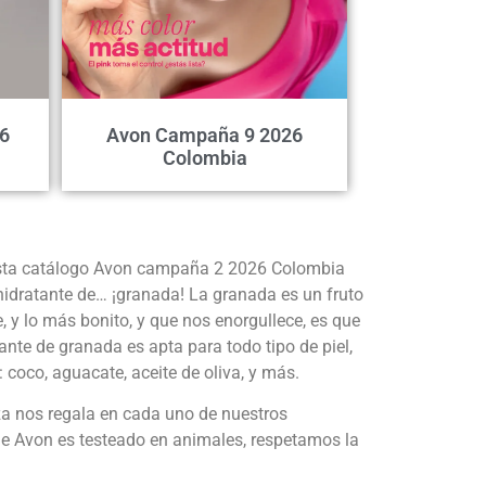
6
Avon Campaña 9 2026
Colombia
 esta catálogo Avon campaña 2 2026 Colombia
hidratante de… ¡granada! La granada es un fruto
, y lo más bonito, y que nos enorgullece, es que
te de granada es apta para todo tipo de piel,
 coco, aguacate, aceite de oliva, y más.
a nos regala en cada uno de nuestros
 de Avon es testeado en animales, respetamos la