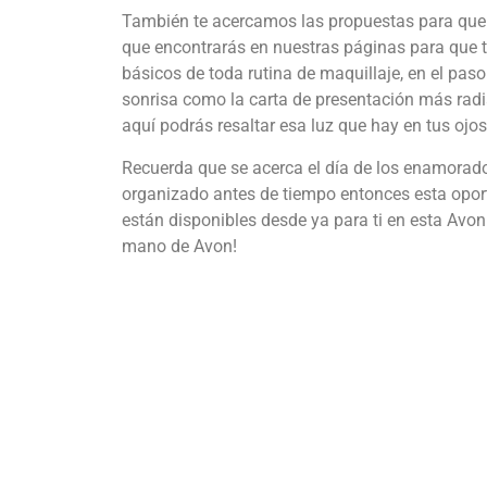
También te acercamos las propuestas para que c
que encontrarás en nuestras páginas para que t
básicos de toda rutina de maquillaje, en el paso
sonrisa como la carta de presentación más radia
aquí podrás resaltar esa luz que hay en tus oj
Recuerda que se acerca el día de los enamorado
organizado antes de tiempo entonces esta oport
están disponibles desde ya para ti en esta Avo
mano de Avon!