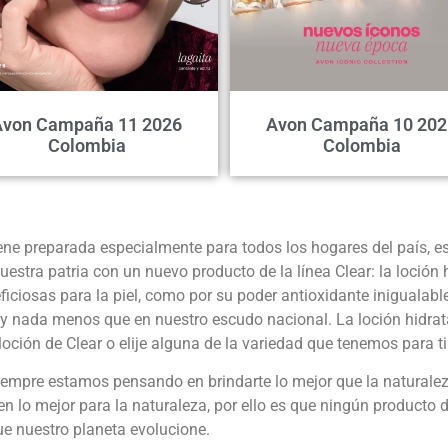
Avon Campaña 11 2026
Avon Campaña 10 202
Colombia
Colombia
ne preparada especialmente para todos los hogares del país,
tra patria con un nuevo producto de la línea Clear: la loción 
iciosas para la piel, como por su poder antioxidante inigualable
nada menos que en nuestro escudo nacional. La loción hidratan
ción de Clear o elije alguna de la variedad que tenemos para ti:
mpre estamos pensando en brindarte lo mejor que la naturalez
en lo mejor para la naturaleza, por ello es que ningún producto
e nuestro planeta evolucione.