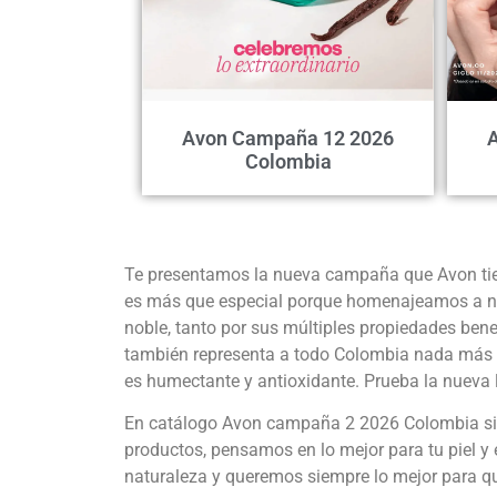
Avon Campaña 12 2026
Colombia
Te presentamos la nueva campaña que Avon tie
es más que especial porque homenajeamos a nues
noble, tanto por sus múltiples propiedades benef
también representa a todo Colombia nada más y 
es humectante y antioxidante. Prueba la nueva lo
En catálogo Avon campaña 2 2026 Colombia sie
productos, pensamos en lo mejor para tu piel y 
naturaleza y queremos siempre lo mejor para qu