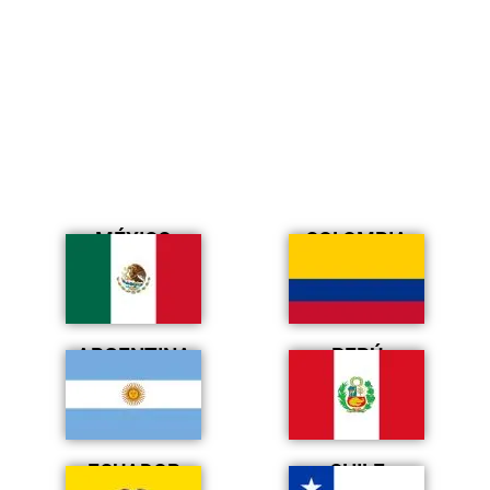
MÉXICO
COLOMBIA
ARGENTINA
PERÚ
ECUADOR
CHILE