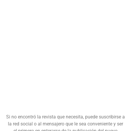
Si no encontró la revista que necesita, puede suscribirse a
la red social o al mensajero que le sea conveniente y ser
el primero en enterarse de la publicación del nuevo