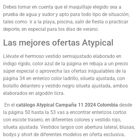
Debes tomar en cuenta que el maquillaje elegido sea a
prueba de agua y sudor y apto para todo tipo de situación;
tales como ir a la playa, piscina, salir de fiesta o practicar
deporte, en especial para los días de verano.
Las mejores ofertas Atypical
Llévate el hermoso vestido semiajustado elaborado en
índigo rígido, color azul de la página en rebaja a un precio
súper especial o aprovecha las ofertas inigualables de la
página 34 en enterizo color ladrillo, silueta ajustada, con
bolsillo delantero y vestido negro silueta ajustada, ambos
elaborados en algodón licra.
En el
c
atálogo Atypical Campaña 11 2024 Colombia
desde
la página 50 hasta la 53 vas a encontrar enterizos cortos
con escote trasero, en diferentes colores y vestido rojo,
silueta ajustada. Vestidos largos con abertura lateral, blusas,
bodys y short de diferentes modelos en oferta exclusiva
.