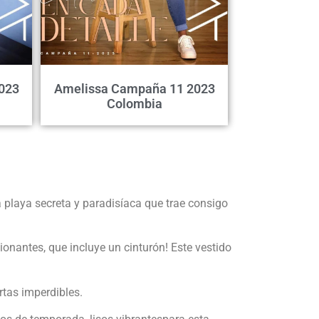
023
Amelissa Campaña 11 2023
Colombia
 playa secreta y paradisíaca que trae consigo
ionantes, que incluye un cinturón! Este vestido
rtas imperdibles.