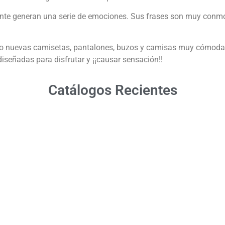
ente generan una serie de emociones. Sus frases son muy conm
jo nuevas camisetas, pantalones, buzos y camisas muy cómodas 
diseñadas para disfrutar y ¡¡causar sensación!!
Catálogos Recientes