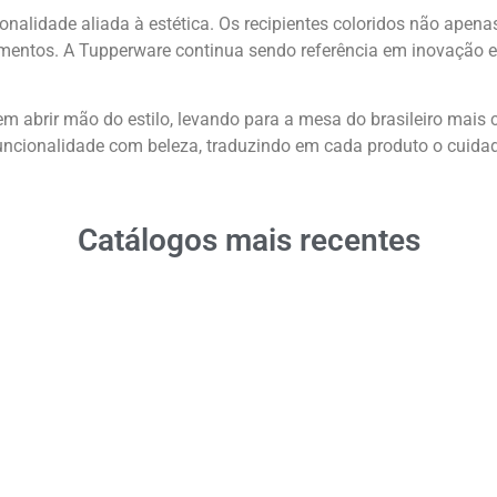
ionalidade aliada à estética. Os recipientes coloridos não ap
alimentos. A Tupperware continua sendo referência em inovaçã
m abrir mão do estilo, levando para a mesa do brasileiro mais c
 funcionalidade com beleza, traduzindo em cada produto o cui
Catálogos mais recentes