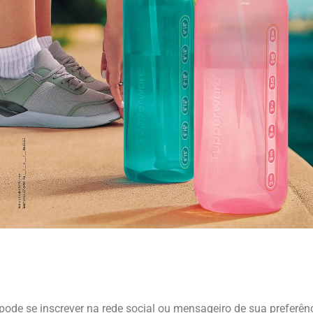
pode se inscrever na rede social ou mensageiro de sua preferênc