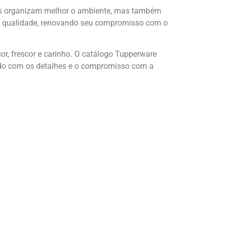
enas organizam melhor o ambiente, mas também
o e qualidade, renovando seu compromisso com o
or, frescor e carinho. O catálogo Tupperware
dado com os detalhes e o compromisso com a