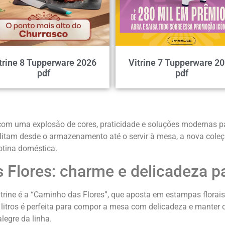
trine 8 Tupperware 2026
Vitrine 7 Tupperware 2
pdf
pdf
com uma explosão de cores, praticidade e soluções modernas para
itam desde o armazenamento até o servir à mesa, a nova coleçã
otina doméstica.
 Flores: charme e delicadeza p
rine é a “Caminho das Flores”, que aposta em estampas florais v
 litros é perfeita para compor a mesa com delicadeza e manter 
legre da linha.