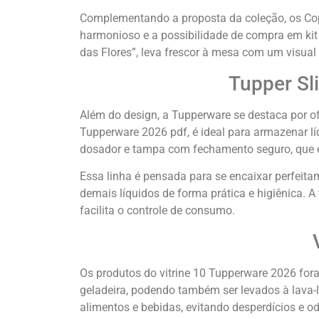
Complementando a proposta da coleção, os Copo
harmonioso e a possibilidade de compra em kit
das Flores”, leva frescor à mesa com um visual a
Tupper Sl
Além do design, a Tupperware se destaca por ofe
Tupperware 2026 pdf, é ideal para armazenar lí
dosador e tampa com fechamento seguro, que e
Essa linha é pensada para se encaixar perfeitam
demais líquidos de forma prática e higiênica. 
facilita o controle de consumo.
Os produtos do vitrine 10 Tupperware 2026 fora
geladeira, podendo também ser levados à lava-l
alimentos e bebidas, evitando desperdícios e od