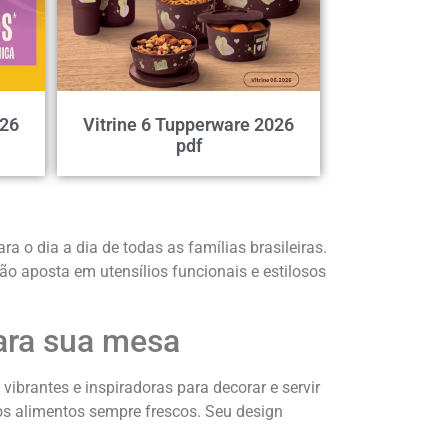
026
Vitrine 6 Tupperware 2026
pdf
 o dia a dia de todas as famílias brasileiras.
o aposta em utensílios funcionais e estilosos
ara sua mesa
ibrantes e inspiradoras para decorar e servir
os alimentos sempre frescos. Seu design