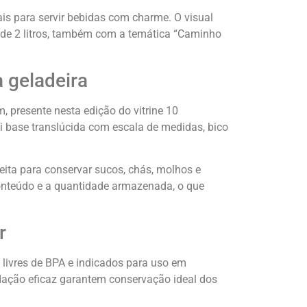
is para servir bebidas com charme. O visual
 de 2 litros, também com a temática “Caminho
 geladeira
m, presente nesta edição do vitrine 10
i base translúcida com escala de medidas, bico
feita para conservar sucos, chás, molhos e
 conteúdo e a quantidade armazenada, o que
r
 livres de BPA e indicados para uso em
edação eficaz garantem conservação ideal dos