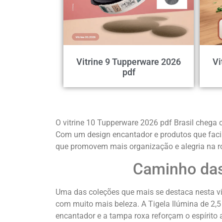
Vitrine 9 Tupperware 2026
Vi
pdf
O vitrine 10 Tupperware 2026 pdf Brasil chega 
Com um design encantador e produtos que facil
que promovem mais organização e alegria na r
Caminho das
Uma das coleções que mais se destaca nesta vit
com muito mais beleza. A Tigela Ilúmina de 2,5
encantador e a tampa roxa reforçam o espírito a