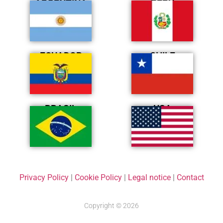
ARGENTINA
PERÚ
ECUADOR
CHILE
BRASIL
USA
Privacy Policy
|
Cookie Policy
|
Legal notice
|
Contact
Copyright © 2026