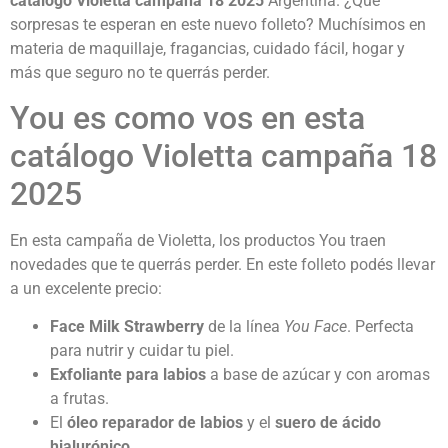
catálogo Violetta campaña 18 2025
Argentina. ¿Qué
sorpresas te esperan en este nuevo folleto? Muchísimos en
materia de maquillaje, fragancias, cuidado fácil, hogar y
más que seguro no te querrás perder.
You es como vos en esta
catálogo Violetta campaña 18
2025
En esta campaña de Violetta, los productos You traen
novedades que te querrás perder. En este folleto podés llevar
a un excelente precio:
Face Milk Strawberry
de la línea
You Face
. Perfecta
para nutrir y cuidar tu piel.
Exfoliante para labios
a base de azúcar y con aromas
a frutas.
El
óleo reparador de labios
y el
suero de ácido
hialurónico
.