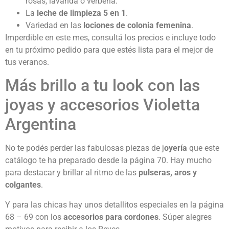
rosas, lavanda o verbena.
La
leche de limpieza 5 en 1
.
Variedad en las
lociones de colonia femenina
.
Imperdible en este mes, consultá los precios e incluye todo
en tu próximo pedido para que estés lista para el mejor de
tus veranos.
Más brillo a tu look con las
joyas y accesorios Violetta
Argentina
No te podés perder las fabulosas piezas de j
oyería
que este
catálogo te ha preparado desde la página 70. Hay mucho
para destacar y brillar al ritmo de las
pulseras, aros y
colgantes
.
Y para las chicas hay unos detallitos especiales en la página
68 – 69 con los
accesorios para cordones
. Súper alegres