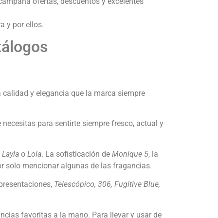
campaña ofertas, descuentos y excelentes
 y por ellos.
tálogos
a calidad y elegancia que la marca siempre
 necesitas para sentirte siempre fresco, actual y
, Layla
o
Lola
. La sofisticación de
Monique 5
, la
or solo mencionar algunas de las fragancias.
presentaciones,
Telescópico, 306, Fugitive Blue,
cias favoritas a la mano. Para llevar y usar de