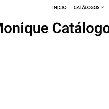
INICIO
CATÁLOGOS
onique Catálog