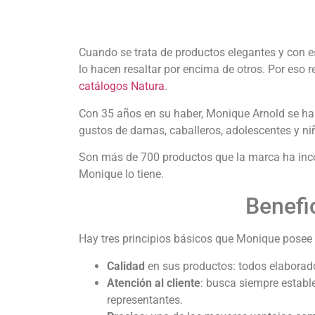
Cuando se trata de productos elegantes y con e
lo hacen resaltar por encima de otros. Por eso 
catálogos Natura
.
Con 35 años en su haber, Monique Arnold se ha 
gustos de damas, caballeros, adolescentes y niñ
Son más de 700 productos que la marca ha inco
Monique lo tiene.
Benefi
Hay tres principios básicos que Monique posee
Calidad
en sus productos: todos elaborad
Atención al cliente
: busca siempre estable
representantes.