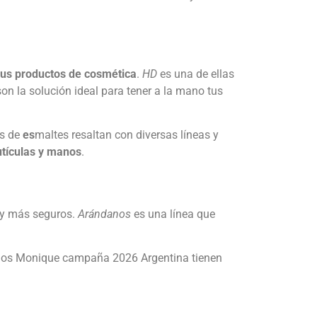
sus productos de cosmética
.
HD
es una de ellas
 son la solución ideal para tener a la mano tus
os de
es
maltes resaltan con diversas líneas y
utículas y manos
.
s y más seguros.
Arándanos
es una línea que
logos Monique campaña 2026 Argentina tienen