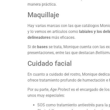
manera práctica.
Maquillaje
Hay varias marcas con las que catálogos Mon
y lo vemos en artículos como
labiales y los de
delineadores
más eficaces.
Si de
bases
se trata, Monique cuenta con las e
presentaciones, entre las que destacan
Bellísim
Cuidado facial
En cuanto a cuidado del rostro, Monique dedica
ofrece tratamiento profundo de humectación e h
Por su parte,
Age Protect
es el encargado de los
unos muy especiales:
SOS como tratamiento antiestrés para la p