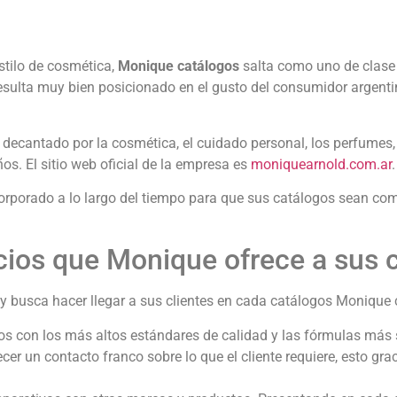
stilo de cosmética,
Monique catálogos
salta como uno de clase u
resulta muy bien posicionado en el gusto del consumidor argent
decantado por la cosmética, el cuidado personal, los perfumes
os. El sitio web oficial de la empresa es
moniquearnold.com.ar
.
rporado a lo largo del tiempo para que sus catálogos sean com
cios que Monique ofrece a sus c
 y busca hacer llegar a sus clientes en cada catálogos Moniqu
os con los más altos estándares de calidad y las fórmulas más 
cer un contacto franco sobre lo que el cliente requiere, esto g