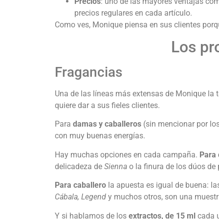
Precios
: uno de las mayores ventajas co
precios regulares en cada artículo.
Como ves, Monique piensa en sus clientes porque
Los pr
Fragancias
Una de las líneas más extensas de Monique la
quiere dar a sus fieles clientes.
Para
damas y caballeros
(sin mencionar por los
con muy buenas energías.
Hay muchas opciones en cada campaña.
Para
delicadeza de
Sienna
o la finura de los dúos d
Para caballero
la apuesta es igual de buena: 
Cábala, Legend
y muchos otros, son una muestra 
Y si hablamos de los
extractos, de 15 ml
cada u