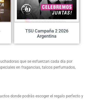
6
TSU Campaña 2 2026
Argentina
luchadoras que se esfuerzan cada día por
speciales en fragancias, talcos perfumados,
ctos donde podrás escoger el regalo perfecto y