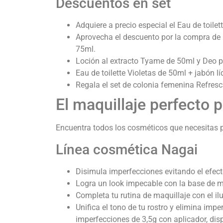
Descuentos en set
Adquiere a precio especial el Eau de toile
Aprovecha el descuento por la compra de E
75ml.
Loción al extracto Tyame de 50ml y Deo p
Eau de toilette Violetas de 50ml + jabón lí
Regala el set de colonia femenina Refres
El maquillaje perfecto p
Encuentra todos los cosméticos que necesitas 
Línea cosmética Nagai
Disimula imperfecciones evitando el efect
Logra un look impecable con la base de ma
Completa tu rutina de maquillaje con el i
Unifica el tono de tu rostro y elimina im
imperfecciones de 3,5g con aplicador, dis