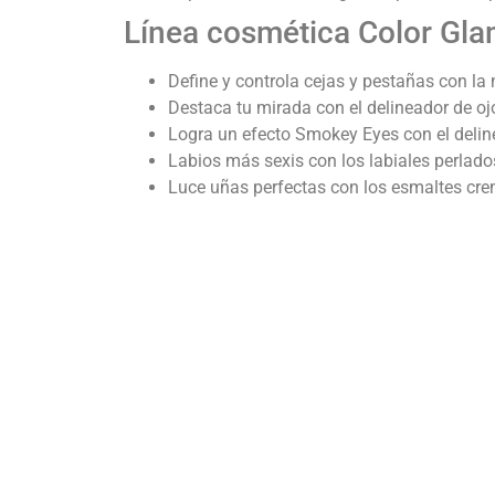
Línea cosmética Color Gl
Define y controla cejas y pestañas con la
Destaca tu mirada con el delineador de ojo
Logra un efecto Smokey Eyes con el deline
Labios más sexis con los labiales perlado
Luce uñas perfectas con los esmaltes cre