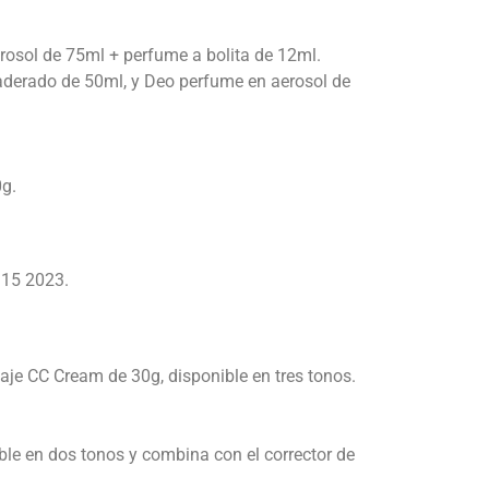
erosol de 75ml + perfume a bolita de 12ml.
maderado de 50ml, y Deo perfume en aerosol de
0g.
 15 2023.
aje CC Cream de 30g, disponible en tres tonos.
ble en dos tonos y combina con el corrector de