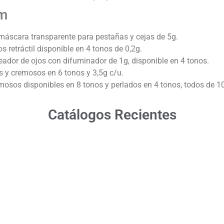
am
 máscara transparente para pestañas y cejas de 5g.
s retráctil disponible en 4 tonos de 0,2g.
ador de ojos con difuminador de 1g, disponible en 4 tonos.
s y cremosos en 6 tonos y 3,5g c/u.
mosos disponibles en 8 tonos y perlados en 4 tonos, todos de 1
Catálogos Recientes